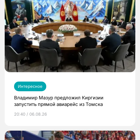
Интересное
Владимир Мазур предложил Киргизии
запустить прямой авиарейс из Томска
20:40 / 06.08.26