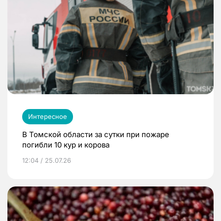
Интересное
В Томской области за сутки при пожаре
погибли 10 кур и корова
12:04 / 25.07.26