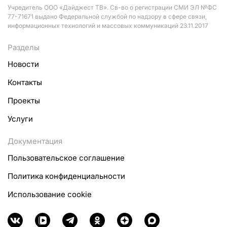
Учредитель ООО «Дайджест ТВ». Св-во о регистрации СМИ ЭЛ №ФС
77-71671 выдано Федеральной службой по надзору в сфере связи,
информационных технологий и массовых коммуникаций 23.11.2017
Разделы
Новости
Контакты
Проекты
Услуги
Документация
Пользовательское соглашение
Политика конфиденциальности
Использование cookie