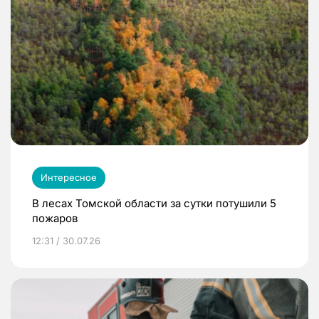
Интересное
В лесах Томской области за сутки потушили 5
пожаров
12:31 / 30.07.26