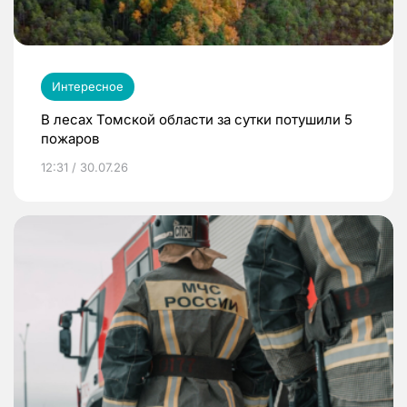
Интересное
В лесах Томской области за сутки потушили 5
пожаров
12:31 / 30.07.26