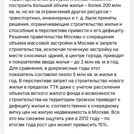
построить большой объем жилья – более 200 млн
кв. м, но из-за ограничений других ресурсов –
транспортных, инженерных и т. д. были приняты
решения, ограничивающие строительство жилья и
способные в перспективе привести к его дефициту.
Решение правительства Москвы о сокращении
объема массовой застройки в Москве и запрете
строительства, исключая точечную застройку на
месте сносимых зданий, в центре города, приводит
к показателям ввода жилья – до 2 млн кв. м в год.
Для сравнения, в докризисные годы этот
показатель составлял около 5 млн кв. м жилья в
год. В перспективе запрет на строительство нового
жилья в пределах ТТК даже с учетом расселения
объектов ветхого жилого фонда и возможности
строительства на территории промзон приведет к
дефициту жилья и, соответственно к очередному
витку цен на жилую недвижимость в Москве. Все
это мы сможем ощутить уже в 2012 году – по
итогам года рост цен может превысить 15%.