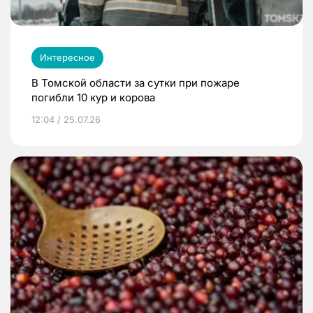
Интересное
В Томской области за сутки при пожаре
погибли 10 кур и корова
12:04 / 25.07.26