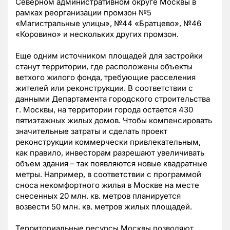
Северном административном округе Москвы в
рамках реорганизации промзон №5
«Магистральные улицы», №44 «Братцево», №46
«Коровино» и нескольких других промзон.
Еще одним источником площадей для застройки
станут территории, где расположены объекты
ветхого жилого фонда, требующие расселения
жителей или реконструкции. В соответствии с
данными Департамента городского строительства
г. Москвы, на территории города остается 430
пятиэтажных жилых домов. Чтобы компенсировать
значительные затраты и сделать проект
реконструкции коммерчески привлекательным,
как правило, инвесторам разрешают увеличивать
объем здания – так появляются новые квадратные
метры. Например, в соответствии с программой
сноса некомфортного жилья в Москве на месте
снесенных 20 млн. кв. метров планируется
возвести 50 млн. кв. метров жилых площадей.
Территориальные ресурсы Москвы позволяют