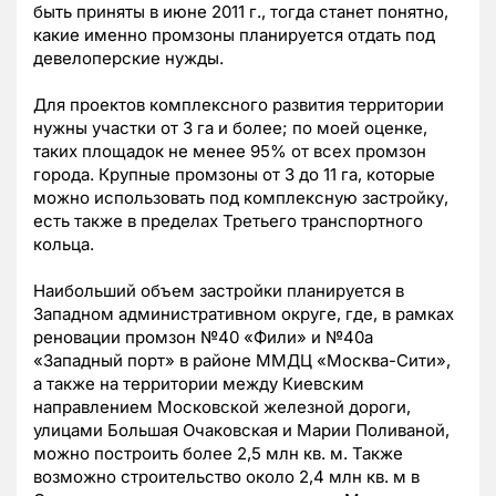
быть приняты в июне 2011 г., тогда станет понятно,
какие именно промзоны планируется отдать под
девелоперские нужды.
Для проектов комплексного развития территории
нужны участки от 3 га и более; по моей оценке,
таких площадок не менее 95% от всех промзон
города. Крупные промзоны от 3 до 11 га, которые
можно использовать под комплексную застройку,
есть также в пределах Третьего транспортного
кольца.
Наибольший объем застройки планируется в
Западном административном округе, где, в рамках
реновации промзон №40 «Фили» и №40а
«Западный порт» в районе ММДЦ «Москва-Сити»,
а также на территории между Киевским
направлением Московской железной дороги,
улицами Большая Очаковская и Марии Поливаной,
можно построить более 2,5 млн кв. м. Также
возможно строительство около 2,4 млн кв. м в