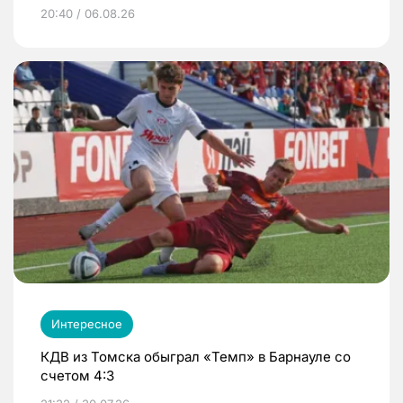
20:40 / 06.08.26
Интересное
КДВ из Томска обыграл «Темп» в Барнауле со
счетом 4:3