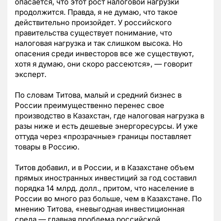
опасается, что этот рост налоговой нагрузки
продолжится. Правда, я не думаю, что такое
действительно произойдет. У российского
правительства существует понимание, что
налоговая нагрузка и так слишком высока. Но
опасения среди инвесторов все же существуют,
хотя я думаю, они скоро рассеются», — говорит
эксперт.
По словам Титова, малый и средний бизнес в
России преимущественно перенес свое
производство в Казахстан, где налоговая нагрузка в
разы ниже и есть дешевые энергоресурсы. И уже
оттуда через «прозрачные» границы поставляет
товары в Россию.
Титов добавил, и в России, и в Казахстане объем
прямых иностранных инвестиций за год составил
порядка 14 млрд. долл., притом, что население в
России во много раз больше, чем в Казахстане. По
мнению Титова, «невыгодная инвестиционная
среда — главная проблема российской