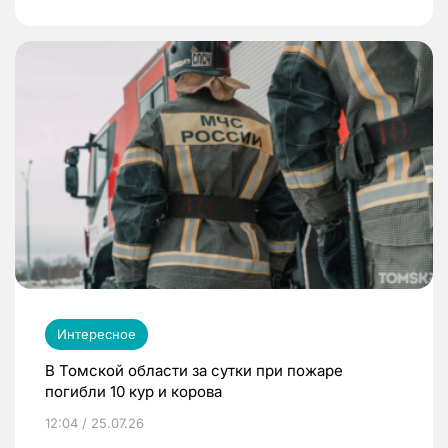
Интересное
В Томской области за сутки при пожаре
погибли 10 кур и корова
12:04 / 25.07.26