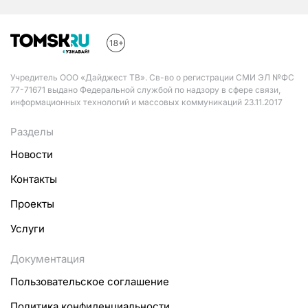
Учредитель ООО «Дайджест ТВ». Св-во о регистрации СМИ ЭЛ №ФС
77-71671 выдано Федеральной службой по надзору в сфере связи,
информационных технологий и массовых коммуникаций 23.11.2017
Разделы
Новости
Контакты
Проекты
Услуги
Документация
Пользовательское соглашение
Политика конфиденциальности