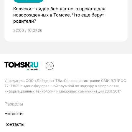
Коляски – лидер бесплатного проката для
новорожденных в Томске. Что еще берут
родители?
22:00 / 16.07.26
Учредитель ООО «Дайджест ТВ». Св-во о регистрации СМИ ЭЛ №ФС
77-71671 выдано Федеральной службой по надзору в сфере связи,
информационных технологий и массовых коммуникаций 23.11.2017
Разделы
Новости
Контакты