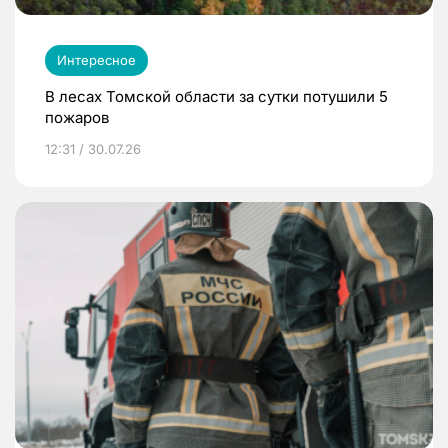
Интересное
В лесах Томской области за сутки потушили 5
пожаров
12:31 / 30.07.26