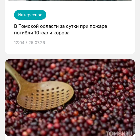
Интересное
В Томской области за сутки при пожаре
погибли 10 кур и корова
12:04 / 25.07.26