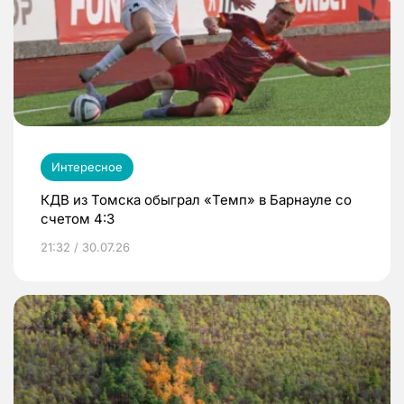
Интересное
КДВ из Томска обыграл «Темп» в Барнауле со
счетом 4:3
21:32 / 30.07.26