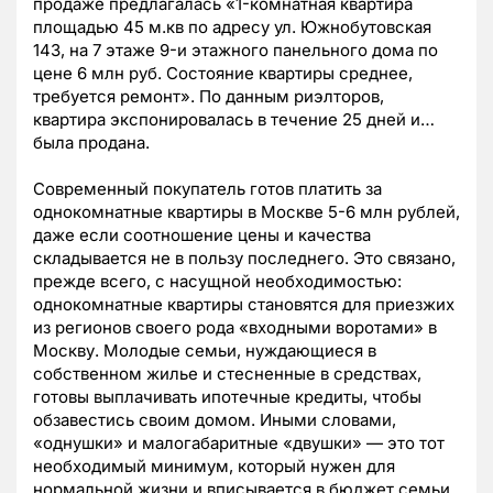
продаже предлагалась «1-комнатная квартира
площадью 45 м.кв по адресу ул. Южнобутовская
143, на 7 этаже 9-и этажного панельного дома по
цене 6 млн руб. Состояние квартиры среднее,
требуется ремонт». По данным риэлторов,
квартира экспонировалась в течение 25 дней и…
была продана.
Современный покупатель готов платить за
однокомнатные квартиры в Москве 5-6 млн рублей,
даже если соотношение цены и качества
складывается не в пользу последнего. Это связано,
прежде всего, с насущной необходимостью:
однокомнатные квартиры становятся для приезжих
из регионов своего рода «входными воротами» в
Москву. Молодые семьи, нуждающиеся в
собственном жилье и стесненные в средствах,
готовы выплачивать ипотечные кредиты, чтобы
обзавестись своим домом. Иными словами,
«однушки» и малогабаритные «двушки» — это тот
необходимый минимум, который нужен для
нормальной жизни и вписывается в бюджет семьи