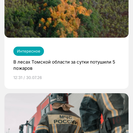
Интересное
В лесах Томской области за сутки потушили 5
пожаров
12:31 / 30.07.26