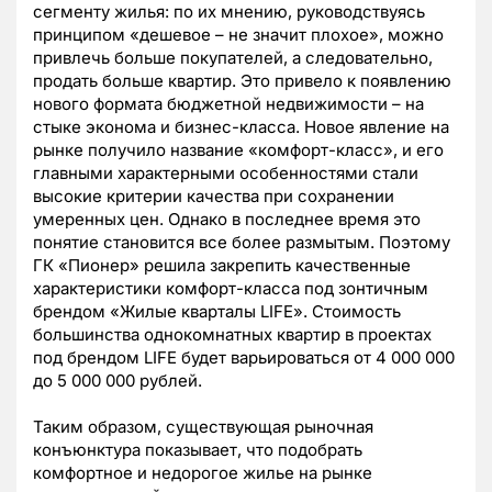
сегменту жилья: по их мнению, руководствуясь
принципом «дешевое – не значит плохое», можно
привлечь больше покупателей, а следовательно,
продать больше квартир. Это привело к появлению
нового формата бюджетной недвижимости – на
стыке эконома и бизнес-класса. Новое явление на
рынке получило название «комфорт-класс», и его
главными характерными особенностями стали
высокие критерии качества при сохранении
умеренных цен. Однако в последнее время это
понятие становится все более размытым. Поэтому
ГК «Пионер» решила закрепить качественные
характеристики комфорт-класса под зонтичным
брендом «Жилые кварталы LIFE». Стоимость
большинства однокомнатных квартир в проектах
под брендом LIFE будет варьироваться от 4 000 000
до 5 000 000 рублей.
Таким образом, существующая рыночная
конъюнктура показывает, что подобрать
комфортное и недорогое жилье на рынке