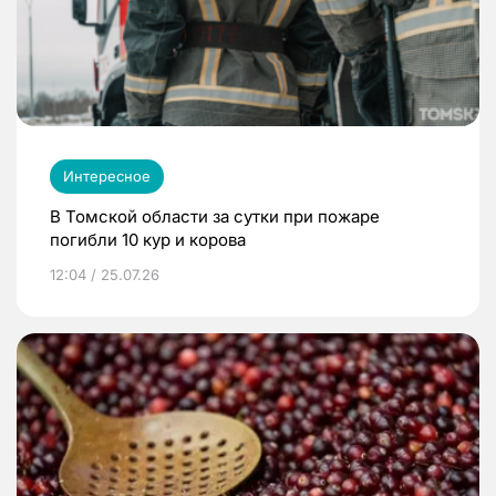
Интересное
В Томской области за сутки при пожаре
погибли 10 кур и корова
12:04 / 25.07.26