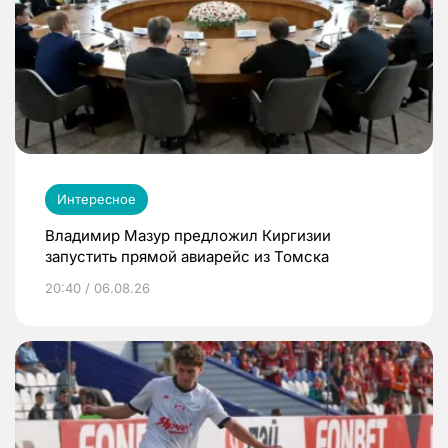
Интересное
Владимир Мазур предложил Киргизии
запустить прямой авиарейс из Томска
20:40 / 06.08.26