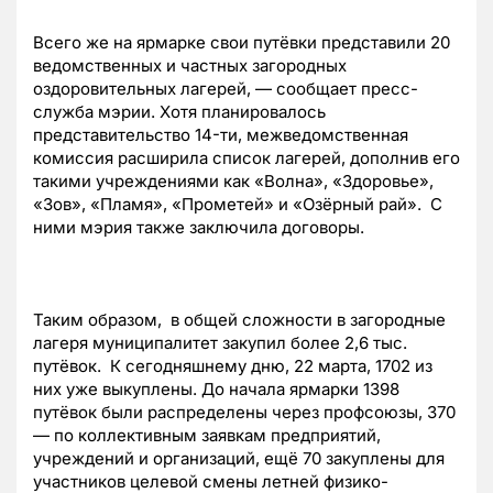
Всего же на ярмарке свои путёвки представили 20
ведомственных и частных загородных
оздоровительных лагерей, — сообщает пресс-
служба мэрии. Хотя планировалось
представительство 14-ти, межведомственная
комиссия расширила список лагерей, дополнив его
такими учреждениями как «Волна», «Здоровье»,
«Зов», «Пламя», «Прометей» и «Озёрный рай». С
ними мэрия также заключила договоры.
Таким образом, в общей сложности в загородные
лагеря муниципалитет закупил более 2,6 тыс.
путёвок. К сегодняшнему дню, 22 марта, 1702 из
них уже выкуплены. До начала ярмарки 1398
путёвок были распределены через профсоюзы, 370
— по коллективным заявкам предприятий,
учреждений и организаций, ещё 70 закуплены для
участников целевой смены летней физико-