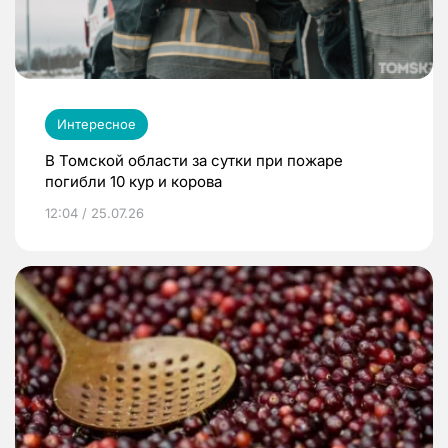
Интересное
В Томской области за сутки при пожаре
погибли 10 кур и корова
12:04 / 25.07.26