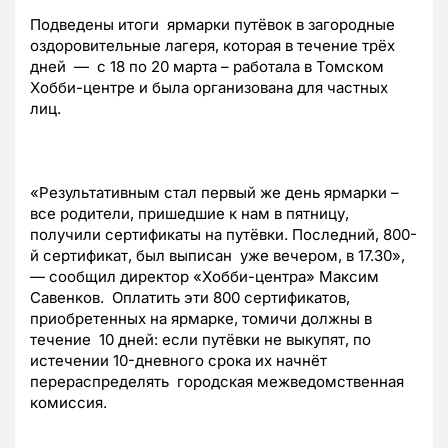
Подведены итоги ярмарки путёвок в загородные
оздоровительные лагеря, которая в течение трёх
дней — с 18 по 20 марта – работала в Томском
Хобби-центре и была организована для частных
лиц.
«Результативным стал первый же день ярмарки –
все родители, пришедшие к нам в пятницу,
получили сертификаты на путёвки. Последний, 800-
й сертификат, был выписан уже вечером, в 17.30»,
— сообщил директор «Хобби-центра» Максим
Савенков. Оплатить эти 800 сертификатов,
приобретенных на ярмарке, томичи должны в
течение 10 дней: если путёвки не выкупят, по
истечении 10-дневного срока их начнёт
перераспределять городская межведомственная
комиссия.