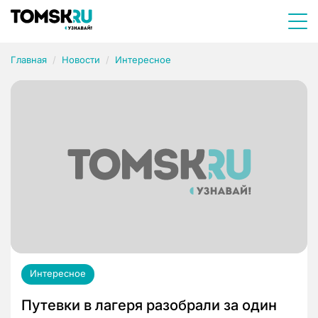
Главная
Новости
Интересное
Интересное
Путевки в лагеря разобрали за один