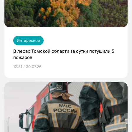
Интересное
В лесах Томской области за сутки потушили 5
пожаров
12:31 / 30.07.26