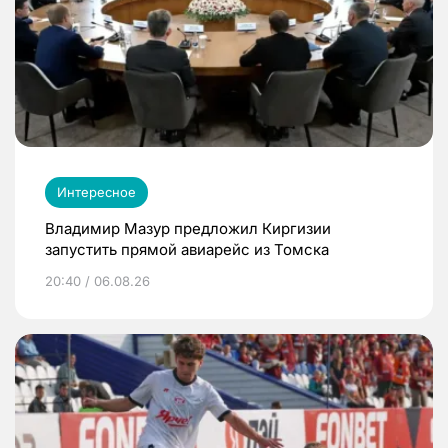
Интересное
Владимир Мазур предложил Киргизии
запустить прямой авиарейс из Томска
20:40 / 06.08.26