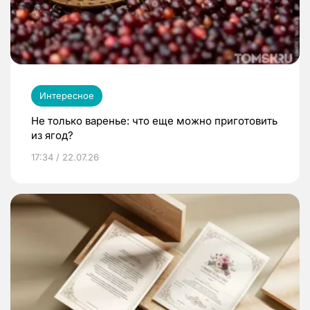
Интересное
Не только варенье: что еще можно приготовить
из ягод?
17:34 / 22.07.26