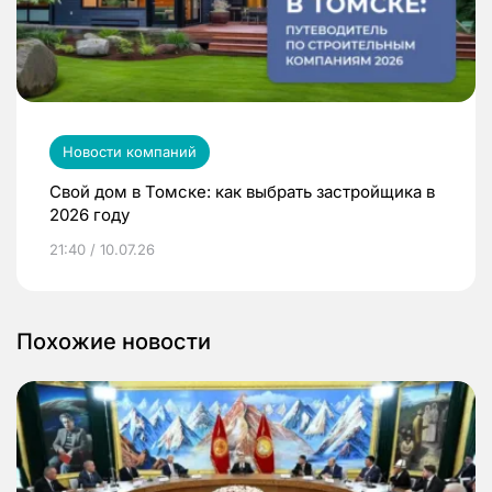
Новости компаний
Свой дом в Томске: как выбрать застройщика в
2026 году
21:40 / 10.07.26
Похожие новости