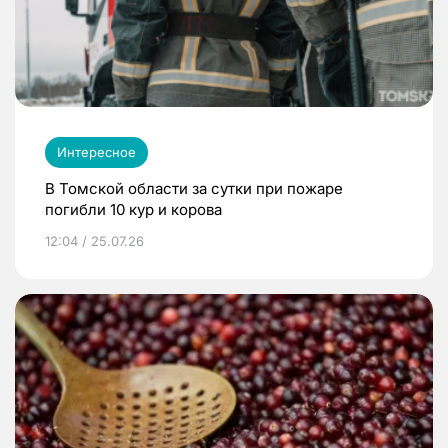
Интересное
В Томской области за сутки при пожаре
погибли 10 кур и корова
12:04 / 25.07.26