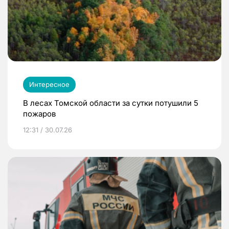
Интересное
В лесах Томской области за сутки потушили 5
пожаров
12:31 / 30.07.26