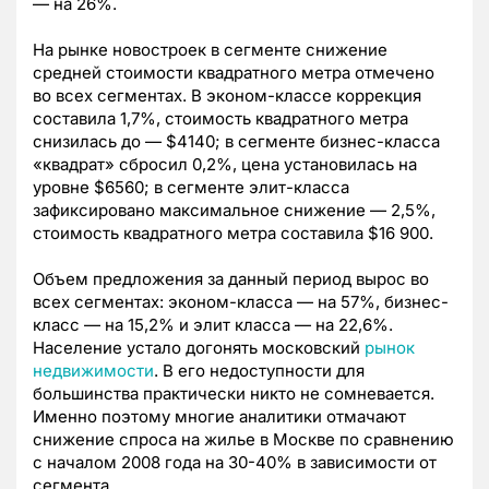
— на 26%.
На рынке новостроек в сегменте снижение
средней стоимости квадратного метра отмечено
во всех сегментах. В эконом-классе коррекция
составила 1,7%, стоимость квадратного метра
снизилась до — $4140; в сегменте бизнес-класса
«квадрат» сбросил 0,2%, цена установилась на
уровне $6560; в сегменте элит-класса
зафиксировано максимальное снижение — 2,5%,
стоимость квадратного метра составила $16 900.
Объем предложения за данный период вырос во
всех сегментах: эконом-класса — на 57%, бизнес-
класс — на 15,2% и элит класса — на 22,6%.
Население устало догонять московский
рынок
недвижимости
. В его недоступности для
большинства практически никто не сомневается.
Именно поэтому многие аналитики отмачают
снижение спроса на жилье в Москве по сравнению
с началом 2008 года на 30-40% в зависимости от
сегмента.