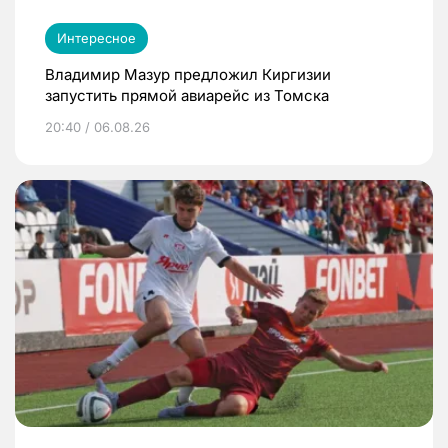
Интересное
Владимир Мазур предложил Киргизии
запустить прямой авиарейс из Томска
20:40 / 06.08.26