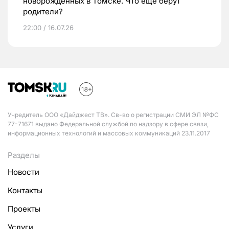
новорожденных в Томске. Что еще берут
родители?
22:00 / 16.07.26
Учредитель ООО «Дайджест ТВ». Св-во о регистрации СМИ ЭЛ №ФС
77-71671 выдано Федеральной службой по надзору в сфере связи,
информационных технологий и массовых коммуникаций 23.11.2017
Разделы
Новости
Контакты
Проекты
Услуги