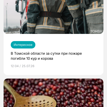
Интересное
В Томской области за сутки при пожаре
погибли 10 кур и корова
12:04 / 25.07.26