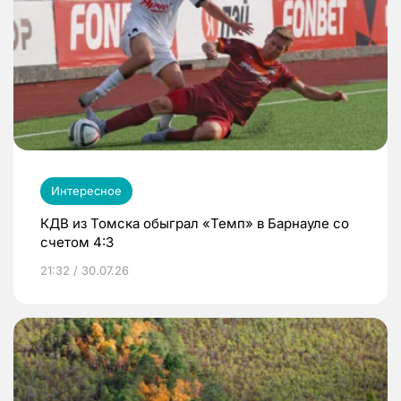
Интересное
КДВ из Томска обыграл «Темп» в Барнауле со
счетом 4:3
21:32 / 30.07.26