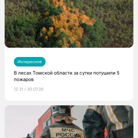
Интересное
В лесах Томской области за сутки потушили 5
пожаров
12:31 / 30.07.26