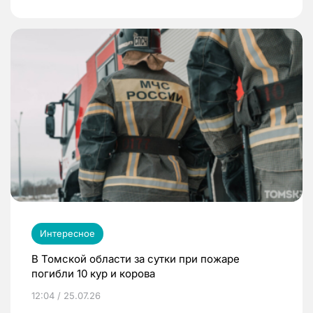
Интересное
В Томской области за сутки при пожаре
погибли 10 кур и корова
12:04 / 25.07.26