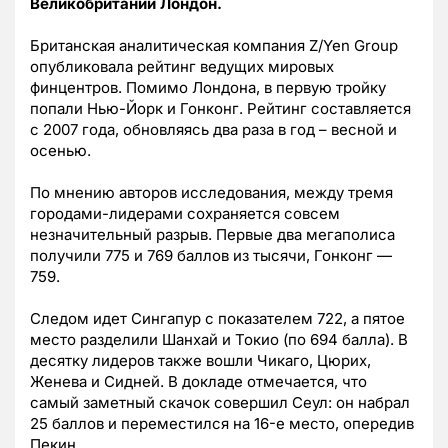
Великобритании Лондон.
Британская аналитическая компания Z/Yen Group
опубликовала рейтинг ведущих мировых
финцентров. Помимо Лондона, в первую тройку
попали Нью-Йорк и Гонконг. Рейтинг составляется
с 2007 года, обновляясь два раза в год – весной и
осенью.
По мнению авторов исследования, между тремя
городами-лидерами сохраняется совсем
незначительный разрыв. Первые два мегаполиса
получили 775 и 769 баллов из тысячи, Гонконг —
759.
Следом идет Сингапур с показателем 722, а пятое
место разделили Шанхай и Токио (по 694 балла). В
десятку лидеров также вошли Чикаго, Цюрих,
Женева и Сидней. В докладе отмечается, что
самый заметный скачок совершил Сеул: он набрал
25 баллов и переместился на 16-е место, опередив
Пекин.