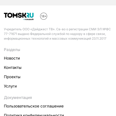
Учредитель ООО «Дайджест ТВ». Св-во о регистрации СМИ ЭЛ №ФС
77-71671 выдано Федеральной службой по надзору в сфере связи,
информационных технологий и массовых коммуникаций 23.11.2017
Разделы
Новости
Контакты
Проекты
Услуги
Документация
Пользовательское соглашение
Политика конфиденциальности