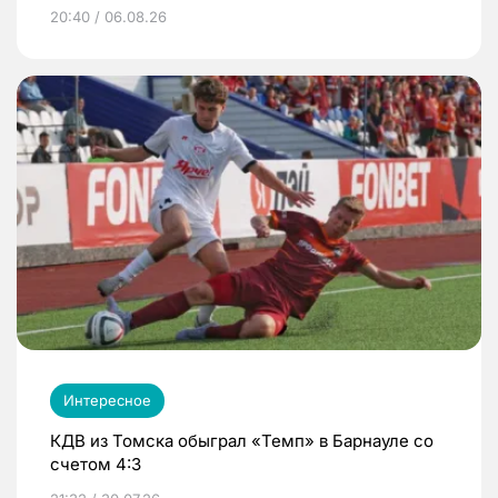
20:40 / 06.08.26
Интересное
КДВ из Томска обыграл «Темп» в Барнауле со
счетом 4:3