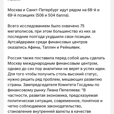
Москва и Санкт-Петербург идут рядом на 68-й и
69-й позициях (506 и 504 балла).
Всего исследованием было охвачено 75
мегаполисов, при этом большинство из них за
последние полгода ухудшили свои позиции.
Аутсайдерами среди финансовых центров
оказались Афины, Таллин и Рейкьявик.
Россия также поставила перед собой цель сделать
Москву международным финансовым центром,
однако до сих пор аналитики не верят в успех идеи.
Для того чтобы получить столь высокий статус,
нужно решить ряд проблем, мешающих развитию
страны. Зампредседателя Комитета Госдумы по
финансовому рынку Лиана Пепеляева: "В
частности, развитая экономика, предсказуемая
политическая ситуация, современное, понятное и
четко соблюдаемое законодательство,
становление внутренней валюты в качестве