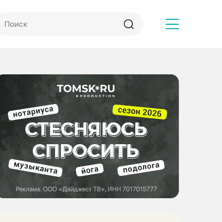
Другое