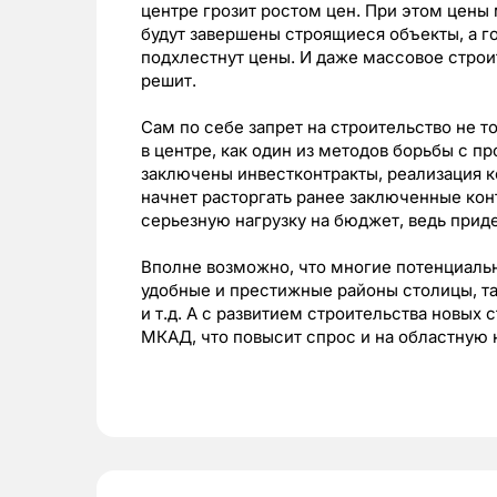
центре грозит ростом цен. При этом цены 
будут завершены строящиеся объекты, а г
подхлестнут цены. И даже массовое строи
решит.
Сам по себе запрет на строительство не т
в центре, как один из методов борьбы с п
заключены инвестконтракты, реализация к
начнет расторгать ранее заключенные кон
серьезную нагрузку на бюджет, ведь прид
Вполне возможно, что многие потенциальн
удобные и престижные районы столицы, т
и т.д. А с развитием строительства новых
МКАД, что повысит спрос и на областную