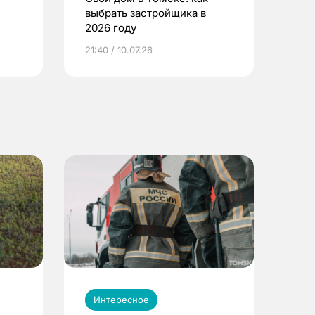
выбрать застройщика в
2026 году
ье
21:40 / 10.07.26
Интересное