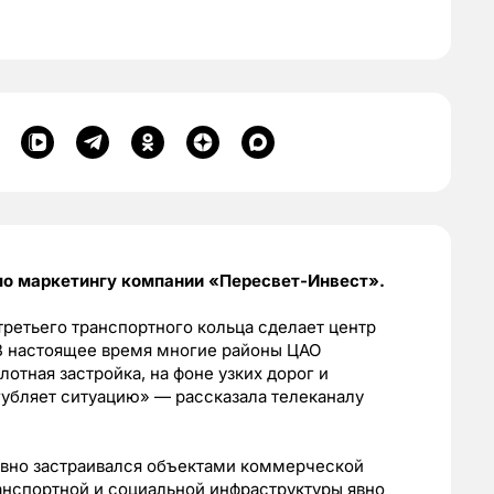
 по маркетингу компании «Пересвет-Инвест».
третьего транспортного кольца сделает центр
В настоящее время многие районы ЦАО
отная застройка, на фоне узких дорог и
губляет ситуацию» — рассказала телеканалу
ивно застраивался объектами коммерческой
ранспортной и социальной инфраструктуры явно