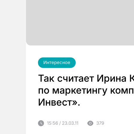
Интересное
Так считает Ирина 
по маркетингу ком
Инвест».
15:56 / 23.03.11
379