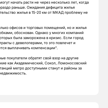
могут начать расти не через несколько лет, когда
ораздо раньше. Ожидания дефицита жилья
тельство жилья в 15-20 км от МКАД проблему не
олько офисов и торговых помещений, но и жилья
робками, обоснован. Однако у многих компаний
оторых была заморожена в кризис. Если город
тракты с девелоперами, то это повлечет и
ется выплачивать компенсации".
ые покупатели обратят свой взор на другие
акие как Академический, Сокол, Ломоносовский
 станций метро доступными станут и районы за
 недвижимость.