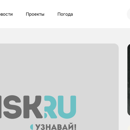
вости
Проекты
Погода