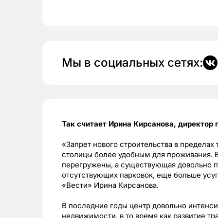
Мы в социальных сетях:
Так считает Ирина Кирсанова, директор
«Запрет нового строительства в пределах 
столицы более удобным для проживания. 
перегружены, а существующая довольно пл
отсутствующих парковок, еще больше усу
«Вести» Ирина Кирсанова.
В последние годы центр довольно интенс
недвижимости, в то время как развитие т