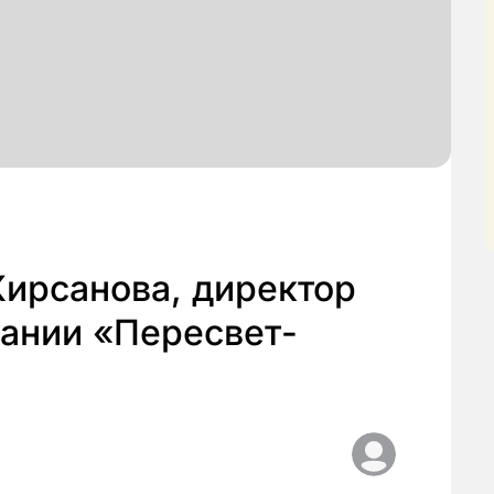
Кирсанова, директор
пании «Пересвет-