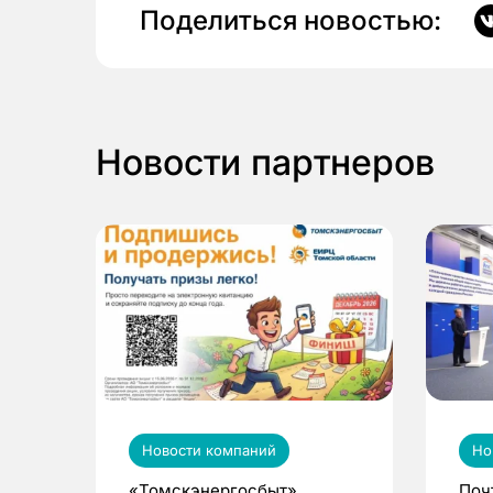
Поделиться новостью:
Новости партнеров
Новости компаний
Но
«Томскэнергосбыт»
Поч