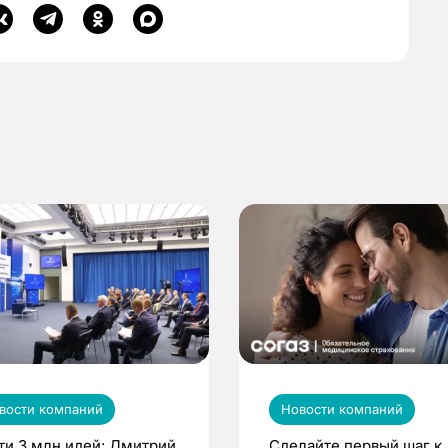
вости компаний
Новости компаний
ти 3 млн идей: Дмитрий
Сделайте первый шаг к