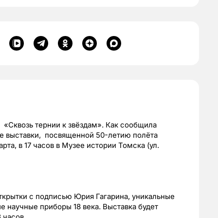
 «Сквозь тернии к звёздам». Как сообщила
е выставки, посвященной 50-летию полёта
рта, в 17 часов в Музее истории Томска (ул.
ткрытки с подписью Юрия Гагарина, уникальные
ые научные приборы 18 века. Выставка будет
8 часов.