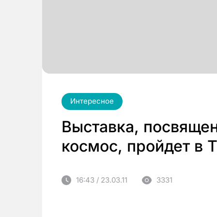
Интересное
Выставка, посвящен
космос, пройдет в 
16:43 / 23.03.11
3331