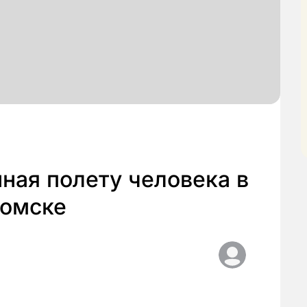
ная полету человека в
Томске