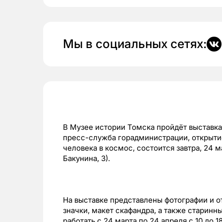
Мы в социальных сетях:
В Музее истории Томска пройдёт выставка
пресс-служба горадминистрации, открыти
человека в космос, состоится завтра, 24 ма
Бакунина, 3).
На выставке представлены фотографии и о
значки, макет скафандра, а также старинн
работать с 24 марта по 24 апреля с 10 до 1