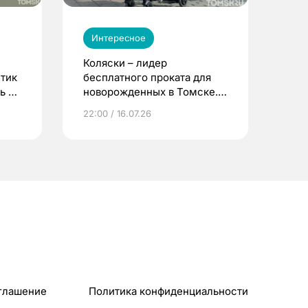
Интересное
Коляски – лидер
етик
бесплатного проката для
ь до
новорожденных в Томске.
Что еще берут родители?
22:00 / 16.07.26
глашение
Политика конфиденциальности