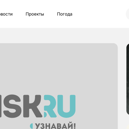
вости
Проекты
Погода