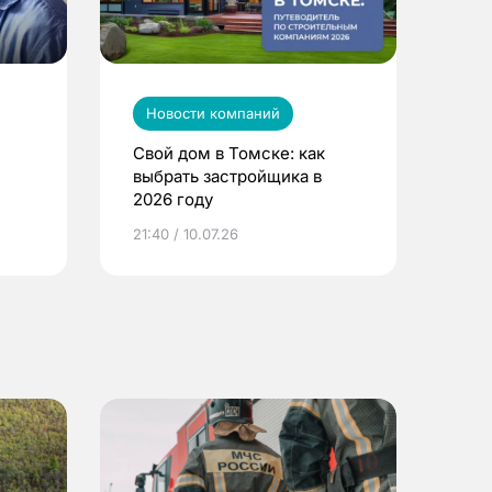
Новости компаний
Свой дом в Томске: как
выбрать застройщика в
2026 году
ье
21:40 / 10.07.26