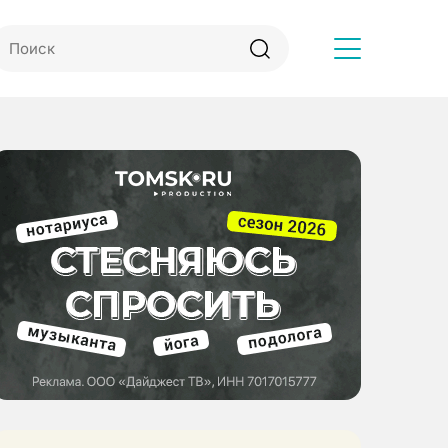
Другое