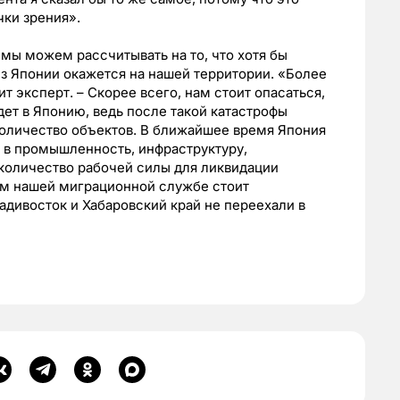
ки зрения».
 мы можем рассчитывать на то, что хотя бы
из Японии окажется на нашей территории. «Более
ит эксперт. – Скорее всего, нам стоит опасаться,
ет в Японию, ведь после такой катастрофы
количество объектов. В ближайшее время Япония
я в промышленность, инфраструктуру,
 количество рабочей силы для ликвидации
им нашей миграционной службе стоит
ладивосток и Хабаровский край не переехали в