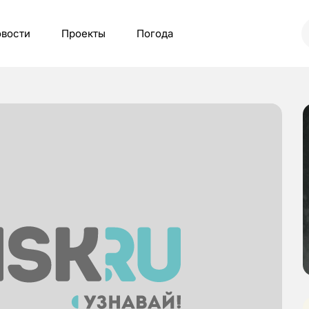
вости
Проекты
Погода