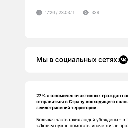
17:26 / 23.03.11
338
Мы в социальных сетях:
27% экономически активных граждан наш
отправиться в Страну восходящего солн
землетрясений территории.
Большая часть таких людей убеждены – в 
«Людям нужно помогать, иначе жизнь про