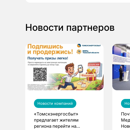
Новости партнеров
Новости компаний
Но
«Томскэнергосбыт»
Поч
предлагает жителям
Мед
региона перейти на
Нов