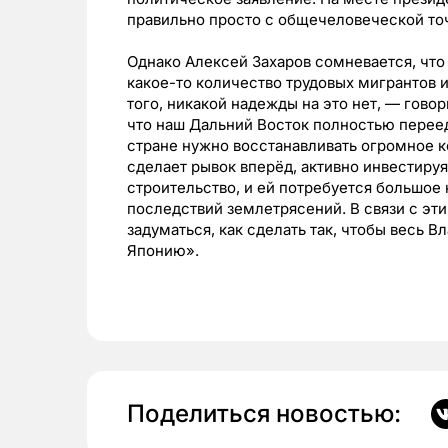
правильно просто с общечеловеческой точ
Однако Алексей Захаров сомневается, что
какое-то количество трудовых мигрантов 
того, никакой надежды на это нет, — говор
что наш Дальний Восток полностью переед
стране нужно восстанавливать огромное 
сделает рывок вперёд, активно инвестиру
строительство, и ей потребуется большое
последствий землетрясений. В связи с эт
задуматься, как сделать так, чтобы весь В
Японию».
Поделиться новостью: