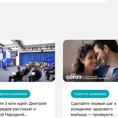
вости компаний
Новости компаний
ти 3 млн идей: Дмитрий
Сделайте первый шаг к
ведев рассказал о
рождению здорового
ой Народной
малыша — проверьте