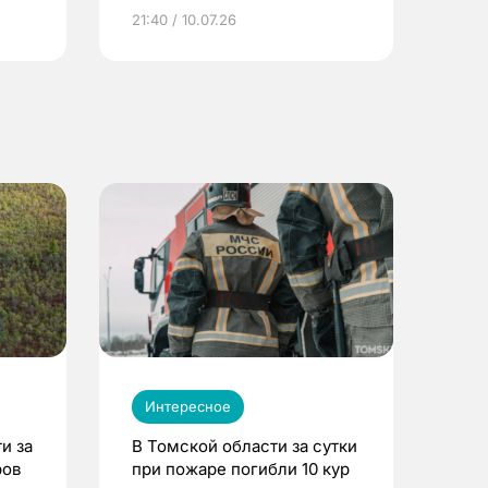
ье
21:40 / 10.07.26
Интересное
и за
В Томской области за сутки
ров
при пожаре погибли 10 кур