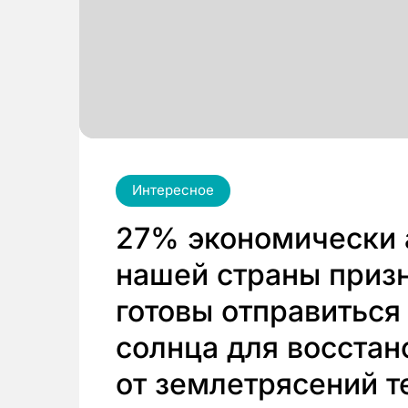
Интересное
27% экономически 
нашей страны призн
готовы отправиться
солнца для восста
от землетрясений т