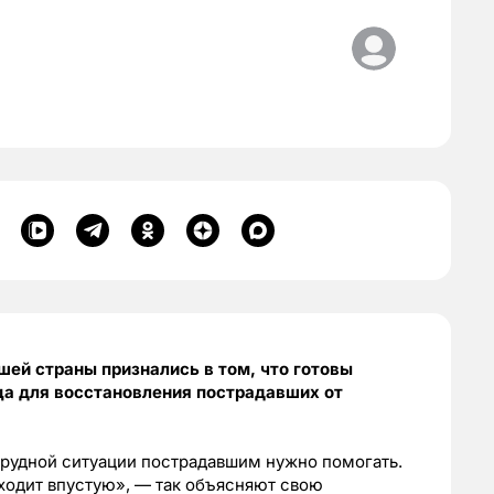
ей страны признались в том, что готовы
ца для восстановления пострадавших от
трудной ситуации пострадавшим нужно помогать.
ходит впустую», — так объясняют свою