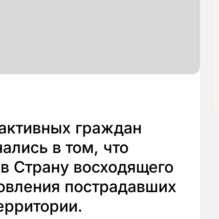
активных граждан
ались в том, что
 в Страну восходящего
новления пострадавших
ерритории.