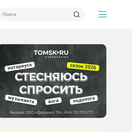
Другое