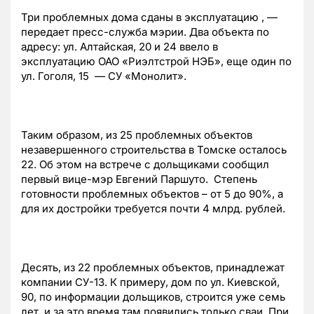
Три проблемных дома сданы в эксплуатацию , —
передает пресс-служба мэрии. Два объекта по
адресу: ул. Алтайская, 20 и 24 ввело в
эксплуатацию ОАО «Риэлтстрой НЭБ», еще один по
ул. Гоголя, 15 — СУ «Монолит».
Таким образом, из 25 проблемных объектов
незавершенного строительства в Томске осталось
22. Об этом на встрече с дольщиками сообщил
первый вице-мэр Евгений Паршуто. Степень
готовности проблемных объектов – от 5 до 90%, а
для их достройки требуется почти 4 млрд. рублей.
Десять, из 22 проблемных объектов, принадлежат
компании СУ-13. К примеру, дом по ул. Киевской,
90, по информации дольщиков, строится уже семь
лет, и за это время там появились только сваи. При