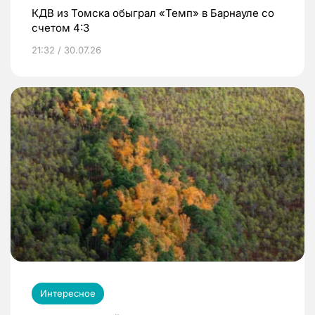
КДВ из Томска обыграл «Темп» в Барнауле со
счетом 4:3
21:32 / 30.07.26
Интересное