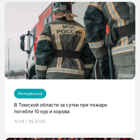
Интересное
В Томской области за сутки при пожаре
погибли 10 кур и корова
12:04 / 25.07.26