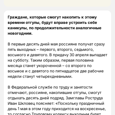
Граждане, которые смогут накопить к этому
времени отгулы, будут вправе устроить себе
каникулы, по продолжительности аналогичные
новогодним.
В первые десять дней мая россияне получат сразу
пять выходных – первого, второго, седьмого,
восьмого и девятого. В придачу 30 апреля выпадает
на субботу. Таким образом, первая половина
месяца станет укороченной – со второго по
восьмое и с девятого по пятнадцатое две рабочие
недели станут четырехдневными.
В Федеральной службе по труду и занятости
отмечают, россияне, накопившие отгулы, смогут
отдыхать десять дней подряд. Замглавы Роструда
Иван Шкловец поясняет: «Поскольку праздничный
день 1 мая в этом году приходится на воскресенье,
то согласно Трудовому кодексу выходным будет