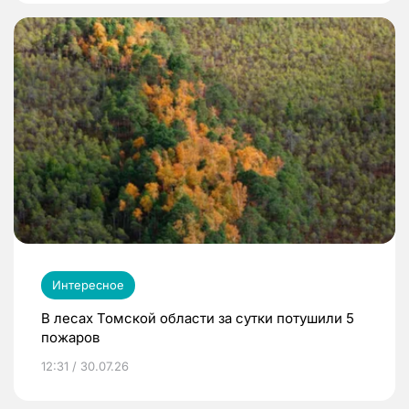
Интересное
В лесах Томской области за сутки потушили 5
пожаров
12:31 / 30.07.26