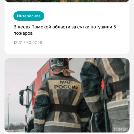
Интересное
В лесах Томской области за сутки потушили 5
пожаров
12:31 / 30.07.26