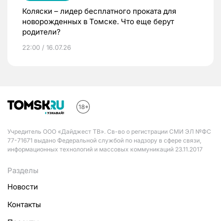
Коляски – лидер бесплатного проката для
новорожденных в Томске. Что еще берут
родители?
22:00 / 16.07.26
Учредитель ООО «Дайджест ТВ». Св-во о регистрации СМИ ЭЛ №ФС
77-71671 выдано Федеральной службой по надзору в сфере связи,
информационных технологий и массовых коммуникаций 23.11.2017
Разделы
Новости
Контакты