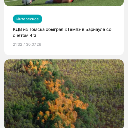
Интересное
КДВ из Томска обыграл «Темп» в Барнауле со
счетом 4:3
21:32 / 30.07.26