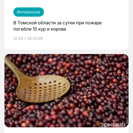
Интересное
В Томской области за сутки при пожаре
погибли 10 кур и корова
12:04 / 25.07.26