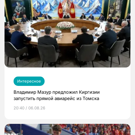
Интересное
Владимир Мазур предложил Киргизии
запустить прямой авиарейс из Томска
20:40 / 06.08.26