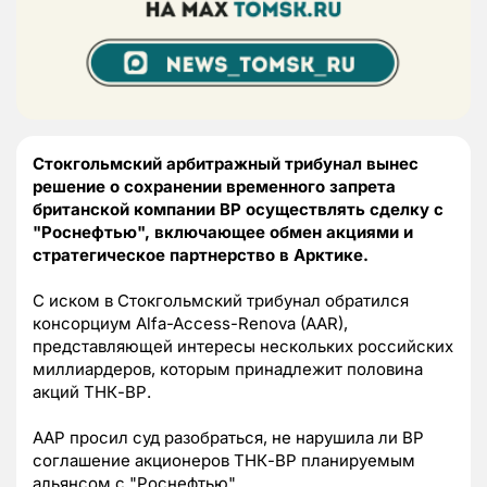
Стокгольмский арбитражный трибунал вынес
решение о сохранении временного запрета
британской компании ВР осуществлять сделку с
"Роснефтью", включающее обмен акциями и
стратегическое партнерство в Арктике.
С иском в Стокгольмский трибунал обратился
консорциум Alfa-Access-Renova (AAR),
представляющей интересы нескольких российских
миллиардеров, которым принадлежит половина
акций ТНК-ВР.
ААР просил суд разобраться, не нарушила ли ВР
соглашение акционеров ТНК-ВР планируемым
альянсом с "Роснефтью".