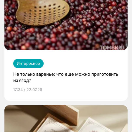
Интересное
Не только варенье: что еще можно приготовить
из ягод?
17:34 / 22.07.26