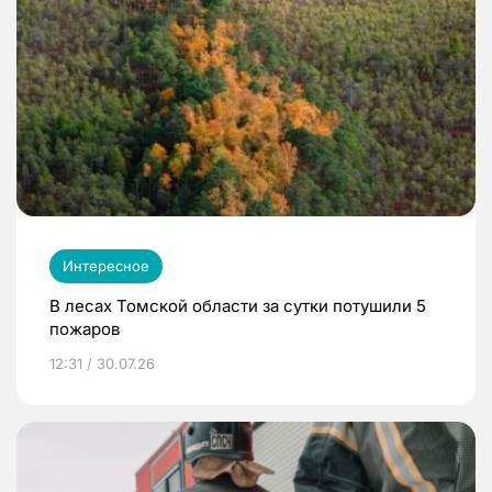
Интересное
В лесах Томской области за сутки потушили 5
пожаров
12:31 / 30.07.26