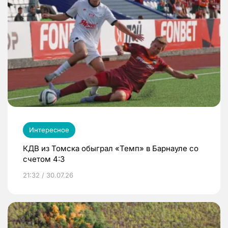
Интересное
КДВ из Томска обыграл «Темп» в Барнауле со
счетом 4:3
21:32 / 30.07.26