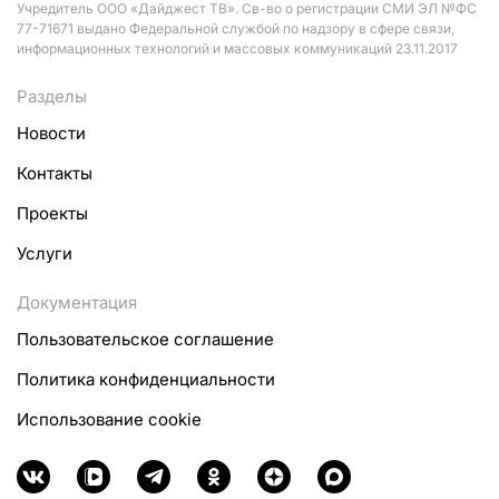
Учредитель ООО «Дайджест ТВ». Св-во о регистрации СМИ ЭЛ №ФС
77-71671 выдано Федеральной службой по надзору в сфере связи,
информационных технологий и массовых коммуникаций 23.11.2017
Разделы
Новости
Контакты
Проекты
Услуги
Документация
Пользовательское соглашение
Политика конфиденциальности
Использование cookie