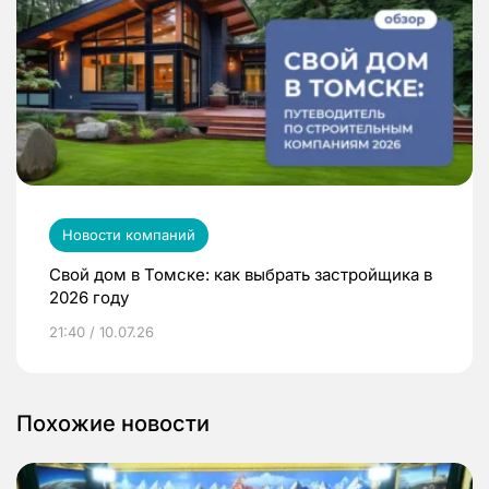
Новости компаний
Свой дом в Томске: как выбрать застройщика в
2026 году
21:40 / 10.07.26
Похожие новости