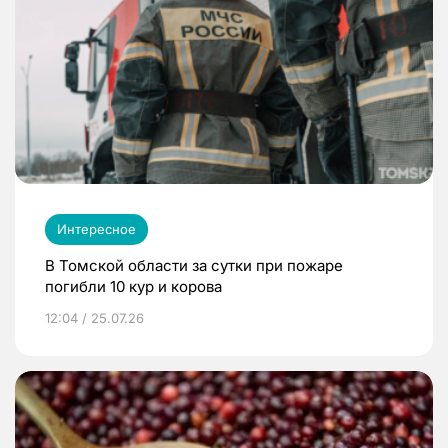
Интересное
В Томской области за сутки при пожаре
погибли 10 кур и корова
12:04 / 25.07.26