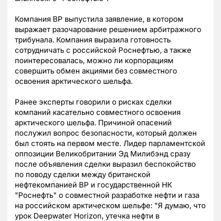
Компания ВР выпустила заявление, в котором
выражает разочарование решением арбитражного
трибунала. Компания выразила готовность
сотрудничать с российской Роснефтью, а также
поинтересовалась, можно ли корпорациям
совершить обмен акциями без совместного
освоения арктического шельфа.
Ранее эксперты говорили о рисках сделки
компаний касательно совместного освоения
арктического шельфа. Причиной опасений
послужил вопрос безопасности, который должен
был стоять на первом месте. Лидер парламентской
оппозиции Великобритании Эд Милибэнд сразу
после объявления сделки выразил беспокойство
по поводу сделки между британской
нефтекомпанией BP и государственной НК
"Роснефть" о совместной разработке нефти и газа
на российском арктическом шельфе: "Я думаю, что
урок Deepwater Horizon, утечка нефти в