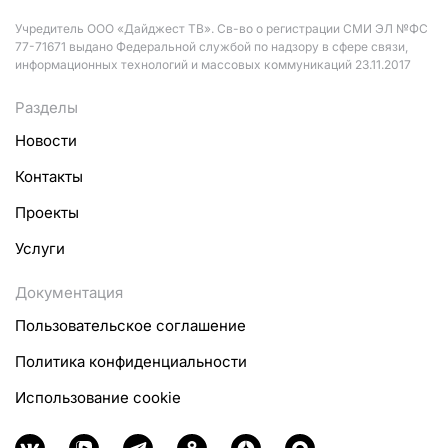
Учредитель ООО «Дайджест ТВ». Св-во о регистрации СМИ ЭЛ №ФС
77-71671 выдано Федеральной службой по надзору в сфере связи,
информационных технологий и массовых коммуникаций 23.11.2017
Разделы
Новости
Контакты
Проекты
Услуги
Документация
Пользовательское соглашение
Политика конфиденциальности
Использование cookie