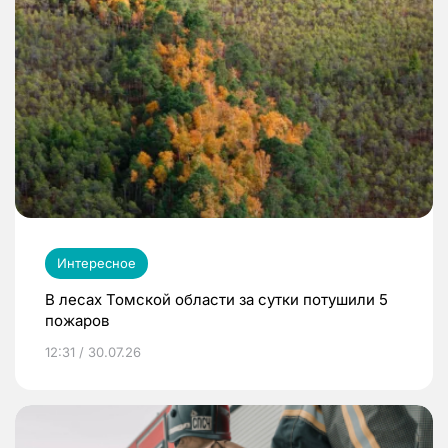
Интересное
В лесах Томской области за сутки потушили 5
пожаров
12:31 / 30.07.26