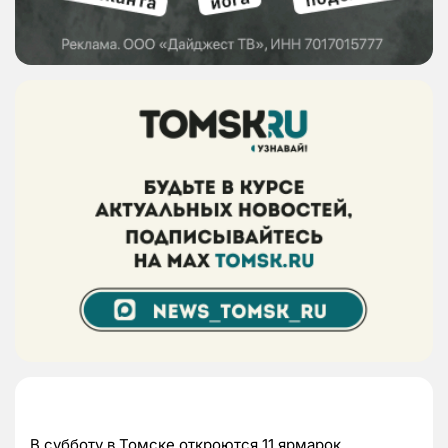
В субботу в Томске откроются 11 ярмарок