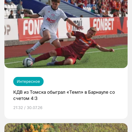
Интересное
КДВ из Томска обыграл «Темп» в Барнауле со
счетом 4:3
21:32 / 30.07.26