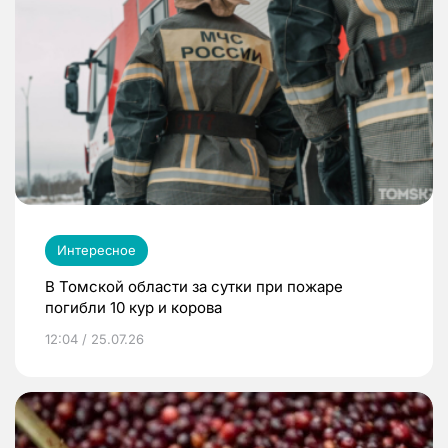
Интересное
В Томской области за сутки при пожаре
погибли 10 кур и корова
12:04 / 25.07.26