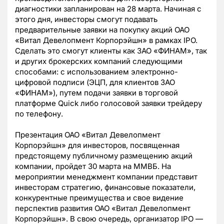
диагностики запланирован на 28 марта. Начиная с
этого дня, инвесторы смогут подавать
предварительные заявки на покупку акций ОАО
«Витал Девелопмент Корпорэйшн» в рамках IPO.
Сделать это смогут клиенты как ЗАО «ФИНАМ», так
и других брокерских компаний следующими
способами: с использованием электронно-
цифровой подписи (ЭЦП, для клиентов ЗАО
«ФИНАМ»), путем подачи заявки в торговой
платформе Quick либо голосовой заявки трейдеру
по телефону.
Презентация ОАО «Витал Девелопмент
Корпорэйшн» для инвесторов, посвященная
предстоящему публичному размещению акций
компании, пройдет 30 марта на ММВБ. На
мероприятии менеджмент компании представит
инвесторам стратегию, финансовые показатели,
конкурентные преимущества и свое видение
перспектив развития ОАО «Витал Девелопмент
Корпорэйшн». В свою очередь, организатор IPO —