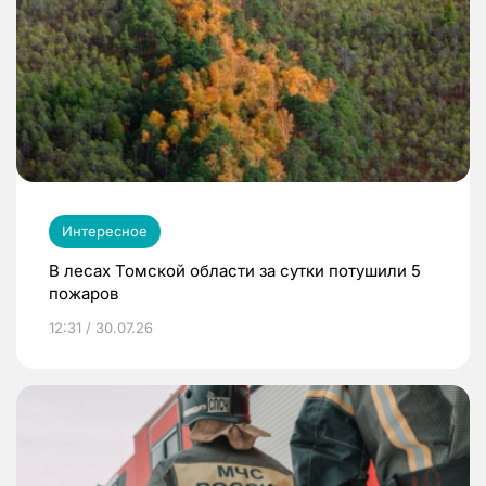
Интересное
В лесах Томской области за сутки потушили 5
пожаров
12:31 / 30.07.26