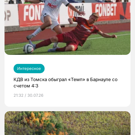
Интересное
КДВ из Томска обыграл «Темп» в Барнауле со
счетом 4:3
21:32 / 30.07.26