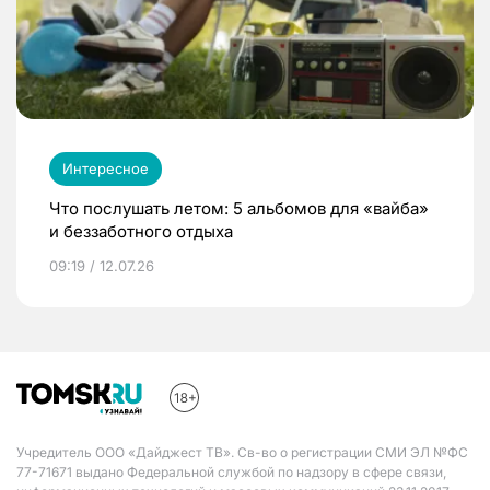
Интересное
Что послушать летом: 5 альбомов для «вайба»
и беззаботного отдыха
09:19 / 12.07.26
Учредитель ООО «Дайджест ТВ». Св-во о регистрации СМИ ЭЛ №ФС
77-71671 выдано Федеральной службой по надзору в сфере связи,