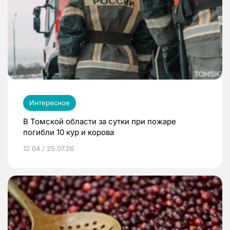
Интересное
В Томской области за сутки при пожаре
погибли 10 кур и корова
12:04 / 25.07.26