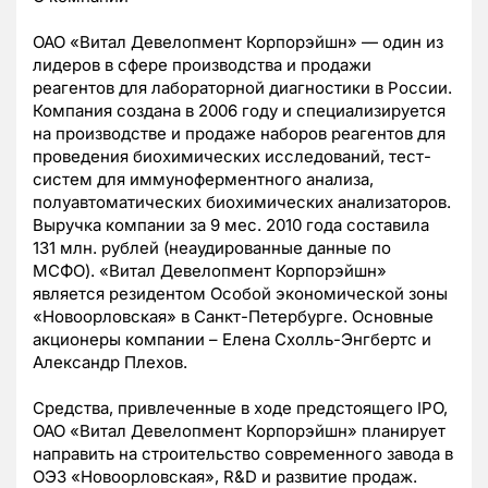
ОАО «Витал Девелопмент Корпорэйшн» — один из
лидеров в сфере производства и продажи
реагентов для лабораторной диагностики в России.
Компания создана в 2006 году и специализируется
на производстве и продаже наборов реагентов для
проведения биохимических исследований, тест-
систем для иммуноферментного анализа,
полуавтоматических биохимических анализаторов.
Выручка компании за 9 мес. 2010 года составила
131 млн. рублей (неаудированные данные по
МСФО). «Витал Девелопмент Корпорэйшн»
является резидентом Особой экономической зоны
«Новоорловская» в Санкт-Петербурге. Основные
акционеры компании – Елена Схолль-Энгбертс и
Александр Плехов.
Средства, привлеченные в ходе предстоящего IPO,
ОАО «Витал Девелопмент Корпорэйшн» планирует
направить на строительство современного завода в
ОЭЗ «Новоорловская», R&D и развитие продаж.