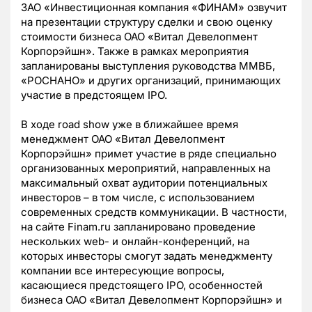
ЗАО «Инвестиционная компания «ФИНАМ» озвучит
на презентации структуру сделки и свою оценку
стоимости бизнеса ОАО «Витал Девелопмент
Корпорэйшн». Также в рамках мероприятия
запланированы выступления руководства ММВБ,
«РОСНАНО» и других организаций, принимающих
участие в предстоящем IPO.
В ходе road show уже в ближайшее время
менеджмент ОАО «Витал Девелопмент
Корпорэйшн» примет участие в ряде специально
организованных мероприятий, направленных на
максимальный охват аудитории потенциальных
инвесторов – в том числе, с использованием
современных средств коммуникации. В частности,
на сайте Finam.ru запланировано проведение
нескольких web- и онлайн-конференций, на
которых инвесторы смогут задать менеджменту
компании все интересующие вопросы,
касающиеся предстоящего IPO, особенностей
бизнеса ОАО «Витал Девелопмент Корпорэйшн» и