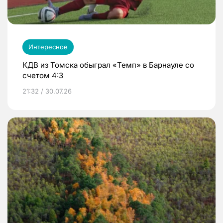
Интересное
КДВ из Томска обыграл «Темп» в Барнауле со
счетом 4:3
21:32 / 30.07.26