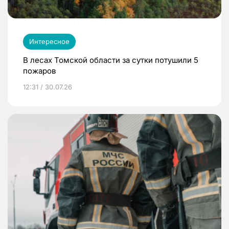
Интересное
В лесах Томской области за сутки потушили 5
пожаров
12:31 / 30.07.26