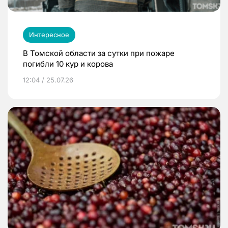
Интересное
В Томской области за сутки при пожаре
погибли 10 кур и корова
12:04 / 25.07.26