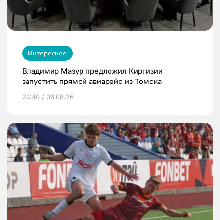
Интересное
Владимир Мазур предложил Киргизии
запустить прямой авиарейс из Томска
20:40 / 06.08.26