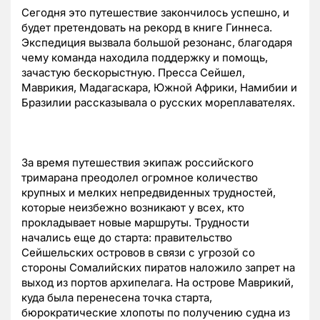
Сегодня это путешествие закончилось успешно, и
будет претендовать на рекорд в книге Гиннеса.
Экспедиция вызвала большой резонанс, благодаря
чему команда находила поддержку и помощь,
зачастую бескорыстную. Пресса Сейшел,
Маврикия, Мадагаскара, Южной Африки, Намибии и
Бразилии рассказывала о русских мореплавателях.
За время путешествия экипаж российского
тримарана преодолел огромное количество
крупных и мелких непредвиденных трудностей,
которые неизбежно возникают у всех, кто
прокладывает новые маршруты. Трудности
начались еще до старта: правительство
Сейшельских островов в связи с угрозой со
стороны Сомалийских пиратов наложило запрет на
выход из портов архипелага. На острове Маврикий,
куда была перенесена точка старта,
бюрократические хлопоты по получению судна из