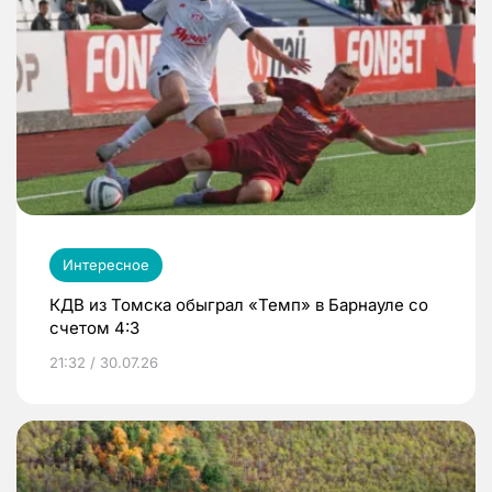
Интересное
КДВ из Томска обыграл «Темп» в Барнауле со
счетом 4:3
21:32 / 30.07.26