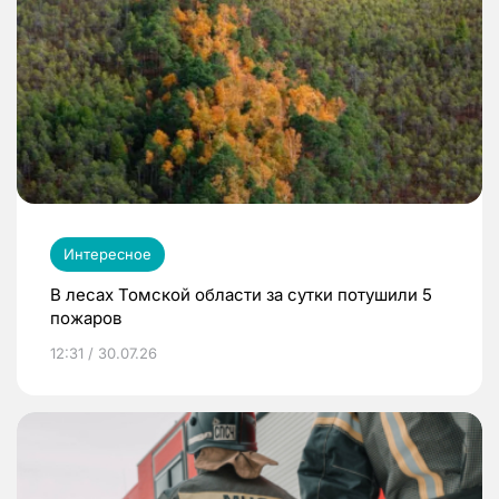
Интересное
В лесах Томской области за сутки потушили 5
пожаров
12:31 / 30.07.26