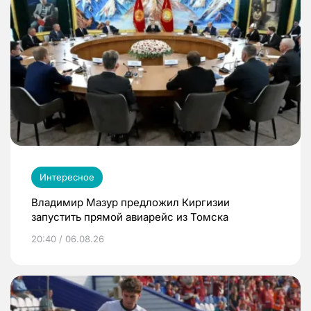
Интересное
Владимир Мазур предложил Киргизии
запустить прямой авиарейс из Томска
20:40 / 06.08.26