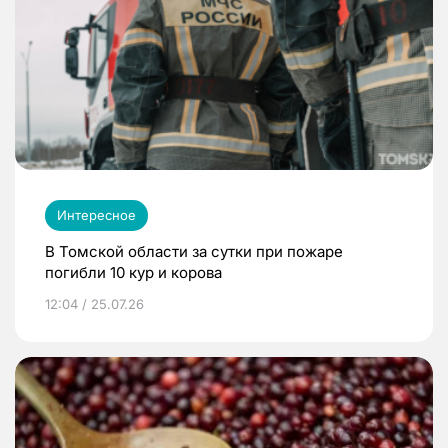
Интересное
В Томской области за сутки при пожаре
погибли 10 кур и корова
12:04 / 25.07.26