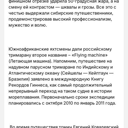
финишном отрезке ударила 50-градусная жара, а на
смену ей контрастом — шквалы и грозы. Все это с
честью выдержали сибирские путешественники,
продемонстрировав высокий профессионализм,
мужество и волю.
Южноафриканские яхтсмены дали российскому
тримарану второе название – «Flying machine»
(Летающая машина). Напомним, путешествие на
надувном парусном тримаране по Индийскому и
Атлантическому океану (Сейшелы — Кейптаун —
Бразилия) заявлено в международную Книгу
Рекордов Гиннеса, как самый продолжительный
непрерывный переход на таком судне в истории
мореплавания. Первоначально сроки экспедиции
планировались с октября 2010 по январь 2011 года.
Во время путешествия томич Евгений Ковалевский