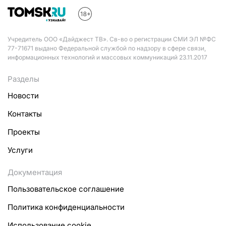
Учредитель ООО «Дайджест ТВ». Св-во о регистрации СМИ ЭЛ №ФС
77-71671 выдано Федеральной службой по надзору в сфере связи,
информационных технологий и массовых коммуникаций 23.11.2017
Разделы
Новости
Контакты
Проекты
Услуги
Документация
Пользовательское соглашение
Политика конфиденциальности
Использование cookie