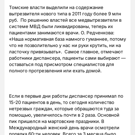
Томские власти выделили на содержание
вытрезвителя нового типа в 2011 году более 9 млн
руб. По решению властей все медвытрезвители в
системе МВД были ликвидированы, теперь их
пациентами занимаются врачи. О. Редченкова:
«Наша нормативная база намного гуманнее, потому
что не позволительно у нас ни руки крутить, ни на
ласточку привязывать». Самое главное, отмечают
работники диспансера, пациенты сами выбирают —
оставаться под присмотром специалистов для
полного протрезвления или ехать домой.
Если в первые дни работы диспансер принимал по
15-20 пациентов в день, то сегодня количество
нетрезвых граждан, которые обращаются туда за
помощью, увеличилось почти в 2 раза. Основной
пик пришелся на мартовские праздники. В
Международный женский день врачи осмотрели
порядка 60-ти человек. Всего за 3 месяца было