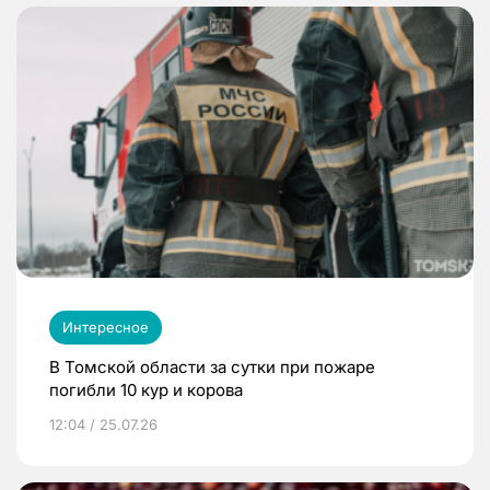
Интересное
В Томской области за сутки при пожаре
погибли 10 кур и корова
12:04 / 25.07.26