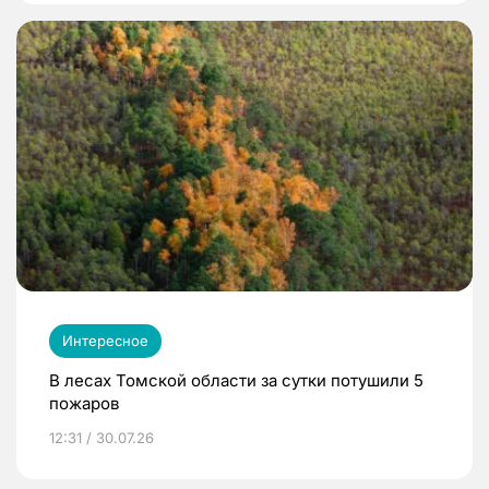
Интересное
В лесах Томской области за сутки потушили 5
пожаров
12:31 / 30.07.26