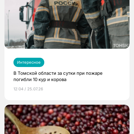
Интересное
В Томской области за сутки при пожаре
погибли 10 кур и корова
12:04 / 25.07.26