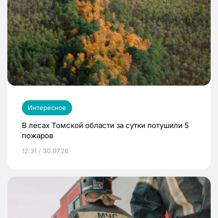
Интересное
В лесах Томской области за сутки потушили 5
пожаров
12:31 / 30.07.26