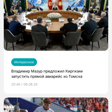
Интересное
Владимир Мазур предложил Киргизии
запустить прямой авиарейс из Томска
20:40 / 06.08.26