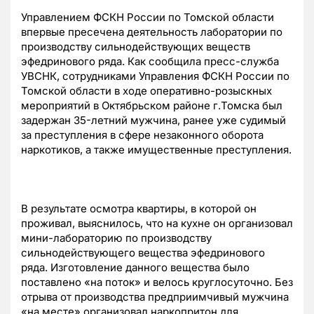
Управлением ФСКН России по Томской области
впервые пресечена деятельность лаборатории по
производству сильнодействующих веществ
эфедринового ряда. Как сообщила пресс-служба
УВСНК, сотрудниками Управления ФСКН России по
Томской области в ходе оперативно-розыскных
мероприятий в Октябрьском районе г.Томска был
задержан 35-летний мужчина, ранее уже судимый
за преступления в сфере незаконного оборота
наркотиков, а также имущественные преступления.
В результате осмотра квартиры, в которой он
проживал, выяснилось, что на кухне он организовал
мини-лабораторию по производству
сильнодействующего вещества эфедринового
ряда. Изготовление данного вещества было
поставлено «на поток» и велось круглосуточно. Без
отрыва от производства предприимчивый мужчина
«на месте» организовал наркопритон для