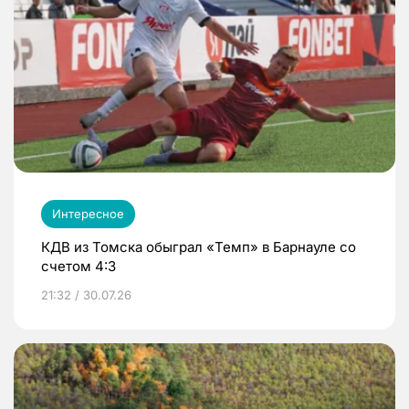
Интересное
КДВ из Томска обыграл «Темп» в Барнауле со
счетом 4:3
21:32 / 30.07.26