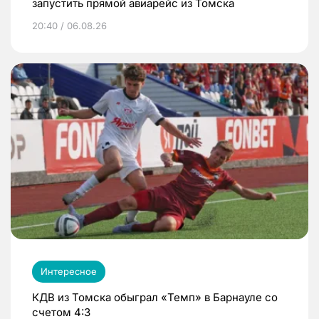
запустить прямой авиарейс из Томска
20:40 / 06.08.26
Интересное
КДВ из Томска обыграл «Темп» в Барнауле со
счетом 4:3