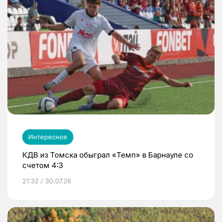
Интересное
КДВ из Томска обыграл «Темп» в Барнауле со
счетом 4:3
21:32 / 30.07.26