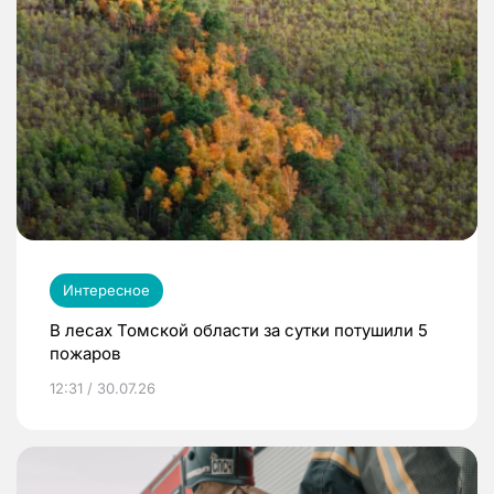
Интересное
В лесах Томской области за сутки потушили 5
пожаров
12:31 / 30.07.26