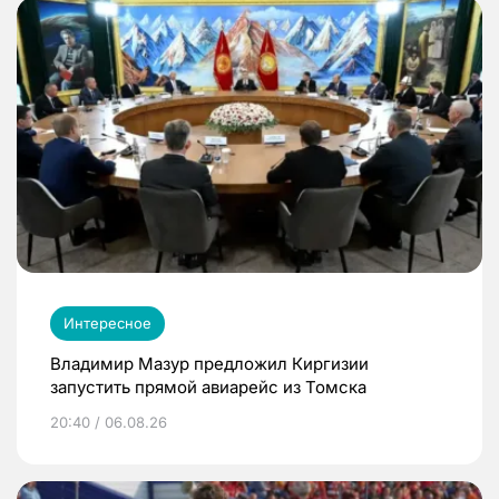
Интересное
Владимир Мазур предложил Киргизии
запустить прямой авиарейс из Томска
20:40 / 06.08.26