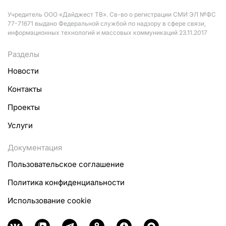
Учредитель ООО «Дайджест ТВ». Св-во о регистрации СМИ ЭЛ №ФС
77-71671 выдано Федеральной службой по надзору в сфере связи,
информационных технологий и массовых коммуникаций 23.11.2017
Разделы
Новости
Контакты
Проекты
Услуги
Документация
Пользовательское соглашение
Политика конфиденциальности
Использование cookie