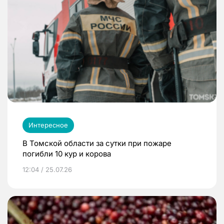
Интересное
В Томской области за сутки при пожаре
погибли 10 кур и корова
12:04 / 25.07.26