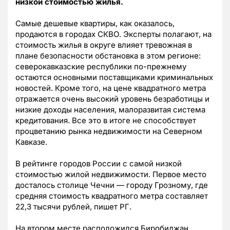
низкой стоимостью жилья.
Самые дешевые квартиры, как оказалось,
продаются в городах СКВО. Эксперты полагают, на
стоимость жилья в округе влияет тревожная в
плане безопасности обстановка в этом регионе:
северокавказские республики по-прежнему
остаются основными поставщиками криминальных
новостей. Кроме того, на цене квадратного метра
отражается очень высокий уровень безработицы и
низкие доходы населения, малоразвитая система
кредитования. Все это в итоге не способствует
процветанию рынка недвижимости на Северном
Кавказе.
В рейтинге городов России с самой низкой
стоимостью жилой недвижимости. Первое место
досталось столице Чечни — городу Грозному, где
средняя стоимость квадратного метра составляет
22,3 тысячи рублей, пишет РГ.
На втором месте расположился Биробиджан,