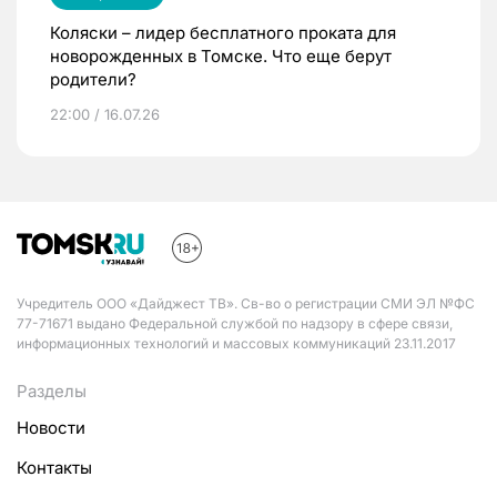
Коляски – лидер бесплатного проката для
новорожденных в Томске. Что еще берут
родители?
22:00 / 16.07.26
Учредитель ООО «Дайджест ТВ». Св-во о регистрации СМИ ЭЛ №ФС
77-71671 выдано Федеральной службой по надзору в сфере связи,
информационных технологий и массовых коммуникаций 23.11.2017
Разделы
Новости
Контакты