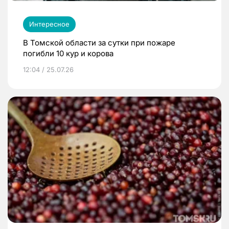
Интересное
В Томской области за сутки при пожаре
погибли 10 кур и корова
12:04 / 25.07.26