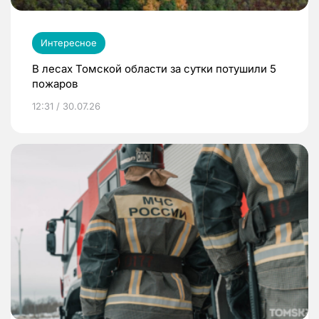
Интересное
В лесах Томской области за сутки потушили 5
пожаров
12:31 / 30.07.26