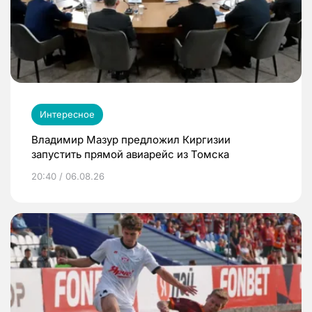
Интересное
Владимир Мазур предложил Киргизии
запустить прямой авиарейс из Томска
20:40 / 06.08.26