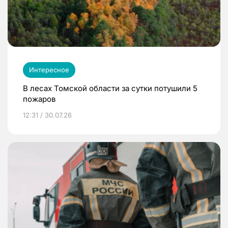
Интересное
В лесах Томской области за сутки потушили 5
пожаров
12:31 / 30.07.26