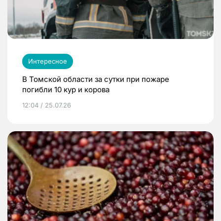
Интересное
В Томской области за сутки при пожаре
погибли 10 кур и корова
12:04 / 25.07.26