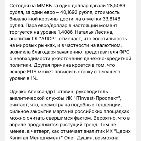
Сегодня на ММВБ за один доллар давали 28,5089
рубля, за один евро – 40,1692 рубля, стоимость
бивалютной корзины достигла отметки 33,8146
рубля. Пара евро/доллар в настоящий момент
торгуется на уровне 1,4086. Наталья Лесина,
аналитик ГК "АЛОР", отмечает, что волатильность
на мировых рынках, и в частности на валютном,
возникла благодаря заявлению представителя ФРС
о необходимости ужесточения денежно-кредитной
политики. Другая причина кроется в том, что
вскоре ЕЦБ может повысить ставку с текущего
уровня в 1%.
Однако Александр Потавин, руководитель
аналитической службы ИК "ITinvest-Проспект",
считает, что, несмотря на подобные тенденции,
сильное закрытие марта на российских площадках
можно считать свершимся фактом. Вероятно, что в
апреле продолжится растущий тренд. Тем не
менее, в четверг, как отмечает аналитик ИК "Церих
Кэпитал Менеджмент" Олег Душин, возможна