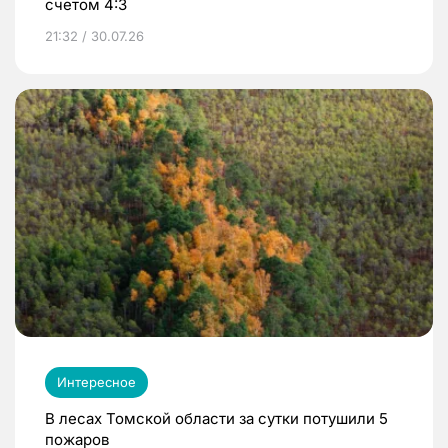
счетом 4:3
21:32 / 30.07.26
Интересное
В лесах Томской области за сутки потушили 5
пожаров