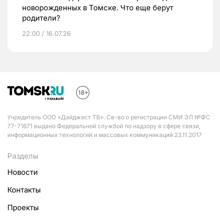
новорожденных в Томске. Что еще берут
родители?
22:00 / 16.07.26
Учредитель ООО «Дайджест ТВ». Св-во о регистрации СМИ ЭЛ №ФС
77-71671 выдано Федеральной службой по надзору в сфере связи,
информационных технологий и массовых коммуникаций 23.11.2017
Разделы
Новости
Контакты
Проекты