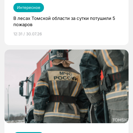
Интересное
В лесах Томской области за сутки потушили 5
пожаров
12:31 / 30.07.26