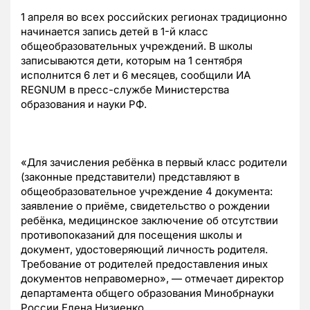
1 апреля во всех российских регионах традиционно
начинается запись детей в 1-й класс
общеобразовательных учреждений. В школы
записываются дети, которым на 1 сентября
исполнится 6 лет и 6 месяцев, сообщили ИА
REGNUM в пресс-службе Министерства
образования и науки РФ.
«Для зачисления ребёнка в первый класс родители
(законные представители) представляют в
общеобразовательное учреждение 4 документа:
заявление о приёме, свидетельство о рождении
ребёнка, медицинское заключение об отсутствии
противопоказаний для посещения школы и
документ, удостоверяющий личность родителя.
Требование от родителей предоставления иных
документов неправомерно», — отмечает директор
департамента общего образования Минобрнауки
России Елена Низиенко.