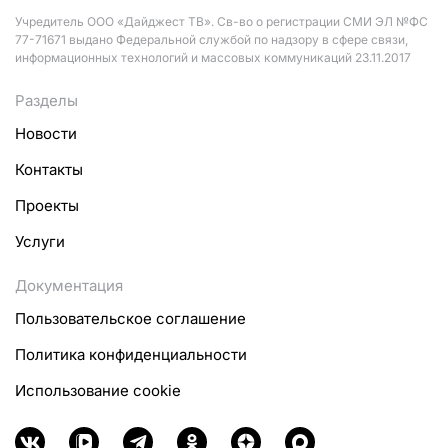
Учредитель ООО «Дайджест ТВ». Св-во о регистрации СМИ ЭЛ №ФС
77-71671 выдано Федеральной службой по надзору в сфере связи,
информационных технологий и массовых коммуникаций 23.11.2017
Разделы
Новости
Контакты
Проекты
Услуги
Документация
Пользовательское соглашение
Политика конфиденциальности
Использование cookie