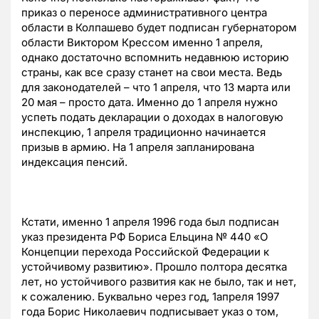
приказ о переносе административного центра
области в Колпашево будет подписан губернатором
области Виктором Крессом именно 1 апреля,
однако достаточно вспомнить недавнюю историю
страны, как все сразу станет на свои места. Ведь
для законодателей – что 1 апреля, что 13 марта или
20 мая – просто дата. Именно до 1 апреля нужно
успеть подать декларации о доходах в налоговую
инспекцию, 1 апреля традиционно начинается
призыв в армию. На 1 апреля запланирована
индексация пенсий.
Кстати, именно 1 апреля 1996 года был подписан
указ президента РФ Бориса Ельцина № 440 «О
Концепции перехода Российской Федерации к
устойчивому развитию». Прошло полтора десятка
лет, но устойчивого развития как не было, так и нет,
к сожалению. Буквально через год, 1апреля 1997
года Борис Николаевич подписывает указ о том,