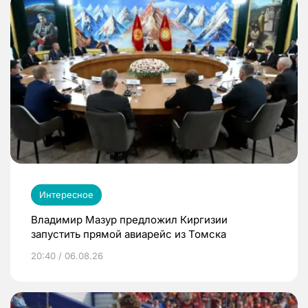
Интересное
Владимир Мазур предложил Киргизии
запустить прямой авиарейс из Томска
20:40 / 06.08.26