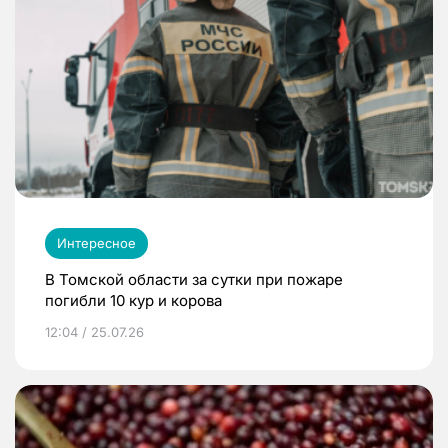
Интересное
В Томской области за сутки при пожаре
погибли 10 кур и корова
12:04 / 25.07.26