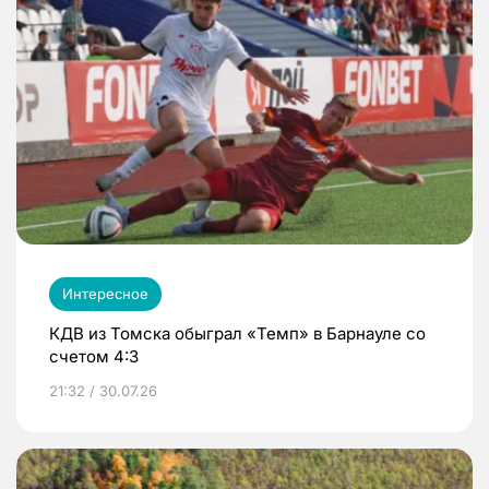
Интересное
КДВ из Томска обыграл «Темп» в Барнауле со
счетом 4:3
21:32 / 30.07.26