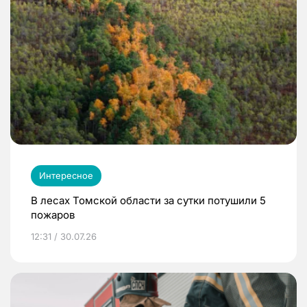
Интересное
В лесах Томской области за сутки потушили 5
пожаров
12:31 / 30.07.26