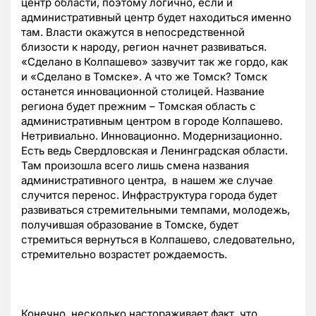
центр области, поэтому логично, если и
административный центр будет находиться именно
там. Власти окажутся в непосредственной
близости к народу, регион начнет развиваться.
«Сделано в Колпашево» зазвучит так же гордо, как
и «Сделано в Томске». А что же Томск? Томск
останется инновационной столицей. Название
региона будет прежним – Томская область с
административным центром в городе Колпашево.
Нетривиально. Инновационно. Модернизационно.
Есть ведь Свердловская и Ленинградская области.
Там произошла всего лишь смена названия
административного центра, в нашем же случае
случится перенос. Инфраструктура города будет
развиваться стремительными темпами, молодежь,
получившая образование в Томске, будет
стремиться вернуться в Колпашево, следовательно,
стремительно возрастет рождаемость.
Конечно, несколько настораживает факт, что