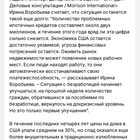
Деловые консультации / Morison International>
Ирина Воробьева считает, что ситуация останется
такой еще долго: "Количество проблемных
ипотечных кредитов составляет около двух
миллионов, и течение этого года вряд ли эта цифра
сильно снизится. Экономика США остается
достаточно уязвимой, угроза финансовых
потрясений остается. Оживить рынок
недвижимости может появление новых рабочих
мест. Если люди находят работу, то они
автоматически восстанавливают свою
платежеспособность, — рассказывает Ирина
Воробьева. – Ситуация с безработицей начинает
улучшаться, на прошлой неделе количество
граждан, обратившихся за пособиями по
безработице, вернулось на докризисный уровень.
Но это только первые улучшения".
В течение последних четырех лет цены на дома в
США упали среднем на 30%, но спад оказался еще
более внушительным в традиционно излюбленных