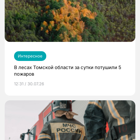
Интересное
В лесах Томской области за сутки потушили 5
пожаров
12:31 / 30.07.26