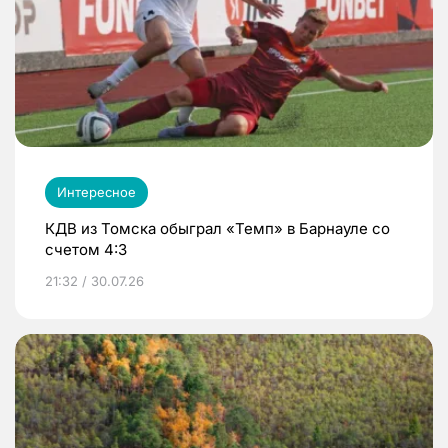
Интересное
КДВ из Томска обыграл «Темп» в Барнауле со
счетом 4:3
21:32 / 30.07.26