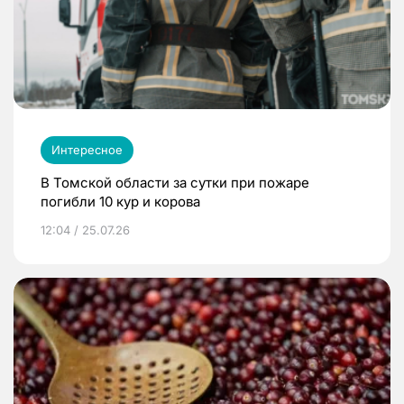
Интересное
В Томской области за сутки при пожаре
погибли 10 кур и корова
12:04 / 25.07.26