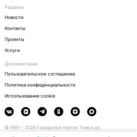
Разделы
Новости
Контакты
Проекты
Услуги
Документация
Пользовательское соглашение
Политика конфиденциальности
Использование cookie
© 1997 – 2026 Городской портал Томск.ру.
Функционирует при финансовой поддержке