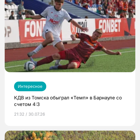
Интересное
КДВ из Томска обыграл «Темп» в Барнауле со
счетом 4:3
21:32 / 30.07.26