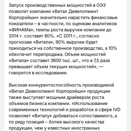
Запуск производственных мощностей в ОЭЗ
позволит компании «Витал Девелопмент
Корпорэйшн» значительно нарастить финансовые
показатели – в частности, по оценкам аналитиков
«ФИНАМа», темпы роста выручки компании до
2014 г. составят 80%. «С 2011 г., согласно
прогнозам «Витала», 90% выручки будет
приходиться на собственное производство, а 10%
обеспечит перепродажа. Объем мощностей
«Витала» составит 3600 тыс. шт., что в 7,5 раза
превышает объем текущих мощностей», —
говорится в исследовании.
Высокая конкурентоспособность производимой
«Витал Девелопмент Корпорэйшн» продукции
также выступает мощным драйвером роста
объемов бизнеса компании. «Использование
современных технологий и разработок в сфере IVD
позволяет «Виталу» добиваться сопоставимого, а
по ряду позиций – более высокого качества
продукции, чем у известных иностранных