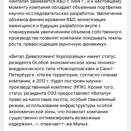
«Витала» занимается R&D с 1994 г., и к настоящему
моменту компания обладает объемным портфелем
научно-исследовательских разработок. Увеличение
объемов финансирования R&D, монетизация
имеющихся и будущих разработок вкупе с
планируемым увеличением объемов собственного
производства позволят компании показывать темпы
роста, превосходящие рыночную динамику».
«Витал Девелопмент Корпорэйшн» имеет статус
резидента Особой экономической зоны технико-
внедренческого типа «Новоорловская» в Санкт-
Петербурге. «На ее территории, согласно планам
компании, в 2012 г. будет построен научно-
производственный комплекс (НПК). Кроме того,
статус резидента ОЭЗ предоставляет «Виталу»
право на налоговые льготы, особый таможенный
режим, использование инфраструктуры особой
экономической зоны, что позволит компании
существенно оптимизировать возможные
издержки», — отмечает г-жа Малых.