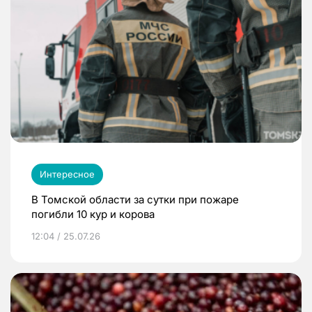
Интересное
В Томской области за сутки при пожаре
погибли 10 кур и корова
12:04 / 25.07.26