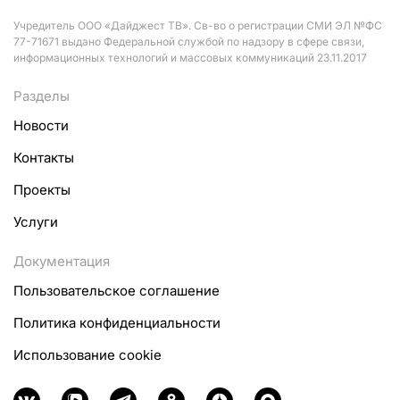
Учредитель ООО «Дайджест ТВ». Св-во о регистрации СМИ ЭЛ №ФС
77-71671 выдано Федеральной службой по надзору в сфере связи,
информационных технологий и массовых коммуникаций 23.11.2017
Разделы
Новости
Контакты
Проекты
Услуги
Документация
Пользовательское соглашение
Политика конфиденциальности
Использование cookie