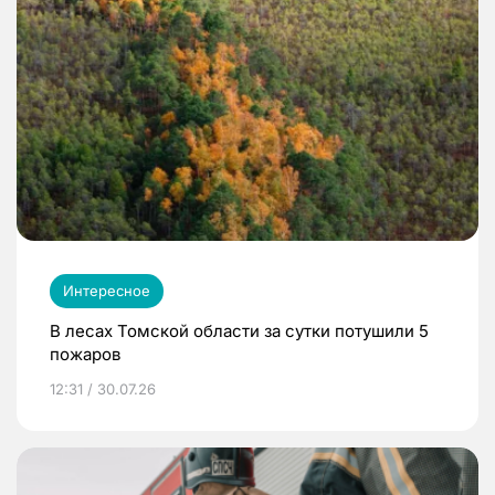
Интересное
В лесах Томской области за сутки потушили 5
пожаров
12:31 / 30.07.26