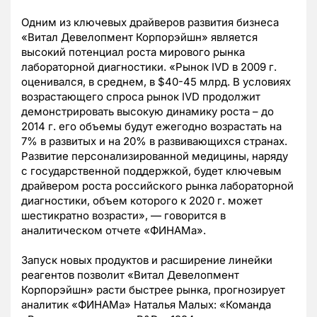
Одним из ключевых драйверов развития бизнеса
«Витал Девелопмент Корпорэйшн» является
высокий потенциал роста мирового рынка
лабораторной диагностики. «Рынок IVD в 2009 г.
оценивался, в среднем, в $40-45 млрд. В условиях
возрастающего спроса рынок IVD продолжит
демонстрировать высокую динамику роста – до
2014 г. его объемы будут ежегодно возрастать на
7% в развитых и на 20% в развивающихся странах.
Развитие персонализированной медицины, наряду
с государственной поддержкой, будет ключевым
драйвером роста российского рынка лабораторной
диагностики, объем которого к 2020 г. может
шестикратно возрасти», — говорится в
аналитическом отчете «ФИНАМа».
Запуск новых продуктов и расширение линейки
реагентов позволит «Витал Девелопмент
Корпорэйшн» расти быстрее рынка, прогнозирует
аналитик «ФИНАМа» Наталья Малых: «Команда