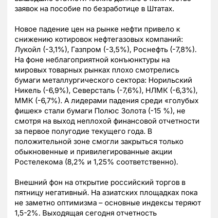
заявок на пособие по безработице в Штатах.
Новое падение цен на рынке нефти привело к
снижению котировок нефтегазовых компаний:
Лукойл (-3,1%), Газпром (-3,5%), Роснефть (-7,8%).
На фоне неблагоприятной конъюнктуры на
мировых товарных рынках плохо смотрелись
бумаги металлургического сектора: Норильский
Никель (-6,9%), Северсталь (-7,6%), НЛМК (-6,3%),
ММК (-6,7%). А лидерами падения среди «голубых
фишек» стали бумаги Полюс Золота (-15 %), не
смотря на выход неплохой финансовой отчетности
за первое полугодие текущего года. В
положительной зоне смогли закрыться только
обыкновенные и привилегированные акции
Ростелекома (8,2% и 1,25% соответственно).
Внешний фон на открытие российский торгов в
пятницу негативный. На азиатских площадках пока
не заметно оптимизма – основные индексы теряют
1,5-2%. Выходящая сегодня отчетность