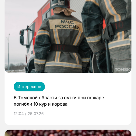
Интересное
В Томской области за сутки при пожаре
погибли 10 кур и корова
12:04 / 25.07.26