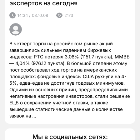
экспертов на сегодня
14:34 / 03.10.08
2173
В четверг торги на российском рынке акций
завершились сильным падением биржевых
индексов: РТС потерял 3,06% (1151,7 пункта), ММВБ
— 4,04% (976.12 пункта). В большой степени этому
поспособствовал ход торгов на американских
площадках: фондовые индексы США рухнули на 4-
5%, едва-едва не достигнув годовых минимумов.
Одними из основных причин, предопределившими
негативные настроения инвесторов, стали решение
ЕЦБ о сохранении учетной ставки, а также
вышедшие статистические данные о количестве
заявок на …
Мы в социальных сетях: