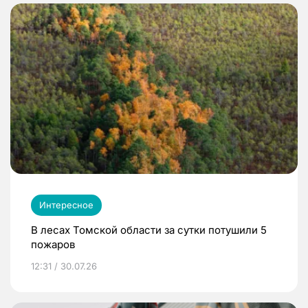
Интересное
В лесах Томской области за сутки потушили 5
пожаров
12:31 / 30.07.26