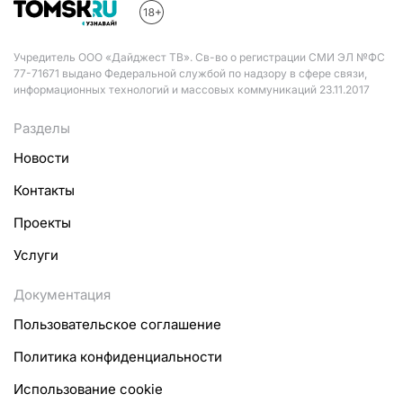
Учредитель ООО «Дайджест ТВ». Св-во о регистрации СМИ ЭЛ №ФС
77-71671 выдано Федеральной службой по надзору в сфере связи,
информационных технологий и массовых коммуникаций 23.11.2017
Разделы
Новости
Контакты
Проекты
Услуги
Документация
Пользовательское соглашение
Политика конфиденциальности
Использование cookie