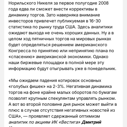
Норильского Никеля за первое полугодие 2008
года едва ли сможет внести коррективы в
динамику торгов. Зато наверняка внимание
инвесторов привлечет публикуемая в 16-30
статистика по рынку труда США. Здесь аналитики
ожидают выхода не очень хороших данных. Ну а в
целом ход пятничных торгов на мировых рынках
будет определяться решением американского
Конгресса по принятию или непринятию плана по
«спасению» американской экономики. Однако
наши биржевые площадки в полной мере эту
информацию будут отыгрывать уже в понедельник.
«Мы ожидаем падения котировок основных
«голубых фишек» на 2-3%. Негативная динамика
торгов на фоне крайне малых оборотов по бумагам
позволят крупным спекулянтам управлять рынком.
А вот во второй половине дня рынок может выйти в
плюс в случае отсутствия негативных новостей из
США», — проявляет сдержанный оптимизм
аналитик по акциям ИК «Вестига»
Дмитрий