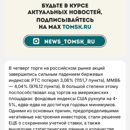
В четверг торги на российском рынке акций
завершились сильным падением биржевых
индексов: РТС потерял 3,06% (1151,7 пункта), ММВБ
— 4,04% (976.12 пункта). В большой степени этому
поспособствовал ход торгов на американских
площадках: фондовые индексы США рухнули на 4-
5%, едва-едва не достигнув годовых минимумов.
Одними из основных причин, предопределившими
негативные настроения инвесторов, стали решение
ЕЦБ о сохранении учетной ставки, а также
вышедшие статистические данные о количестве