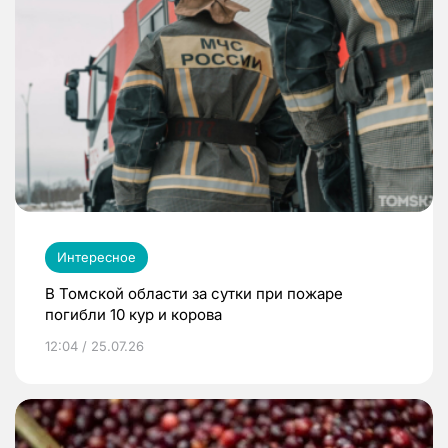
Интересное
В Томской области за сутки при пожаре
погибли 10 кур и корова
12:04 / 25.07.26