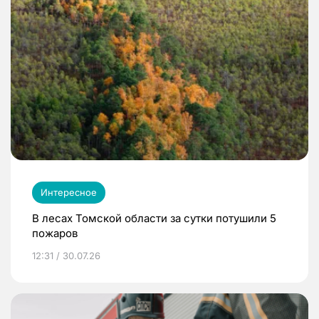
Интересное
В лесах Томской области за сутки потушили 5
пожаров
12:31 / 30.07.26