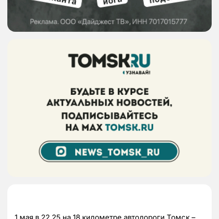
1 мая в 22.25 на 18 километре автодороги Томск –