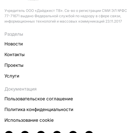
Учредитель ООО «Дайджест ТВ». Св-во о регистрации СМИ ЭЛ №ФС
77-71671 выдано Федеральной службой по надзору в сфере связи,
информационных технологий и массовых коммуникаций 23.11.2017
Разделы
Новости
Контакты
Проекты
Услуги
Документация
Пользовательское соглашение
Политика конфиденциальности
Использование cookie