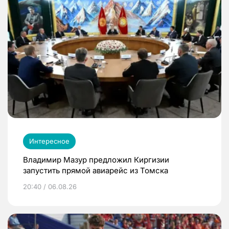
Интересное
Владимир Мазур предложил Киргизии
запустить прямой авиарейс из Томска
20:40 / 06.08.26