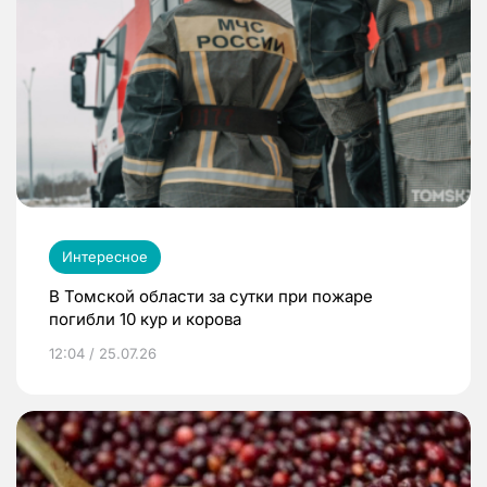
Интересное
В Томской области за сутки при пожаре
погибли 10 кур и корова
12:04 / 25.07.26