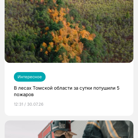
Интересное
В лесах Томской области за сутки потушили 5
пожаров
12:31 / 30.07.26