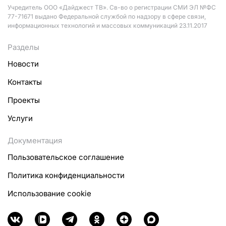
Учредитель ООО «Дайджест ТВ». Св-во о регистрации СМИ ЭЛ №ФС
77-71671 выдано Федеральной службой по надзору в сфере связи,
информационных технологий и массовых коммуникаций 23.11.2017
Разделы
Новости
Контакты
Проекты
Услуги
Документация
Пользовательское соглашение
Политика конфиденциальности
Использование cookie