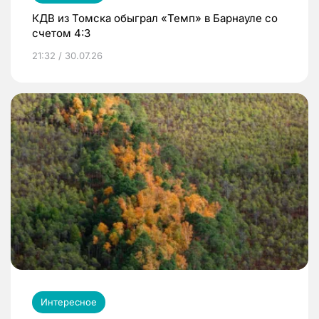
КДВ из Томска обыграл «Темп» в Барнауле со
счетом 4:3
21:32 / 30.07.26
Интересное