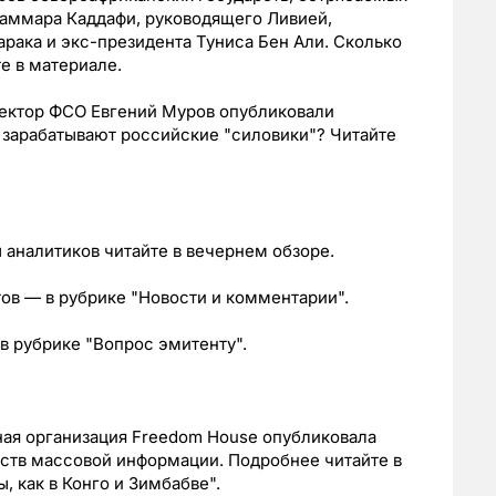
аммара Каддафи, руководящего Ливией,
арака и экс-президента Туниса Бен Али. Сколько
те в материале.
ектор ФСО Евгений Муров опубликовали
о зарабатывают российские "силовики"? Читайте
аналитиков читайте в вечернем обзоре.
ов — в рубрике "Новости и комментарии".
в рубрике "Вопрос эмитенту".
ая организация Freedom House опубликовала
дств массовой информации. Подробнее читайте в
, как в Конго и Зимбабве".