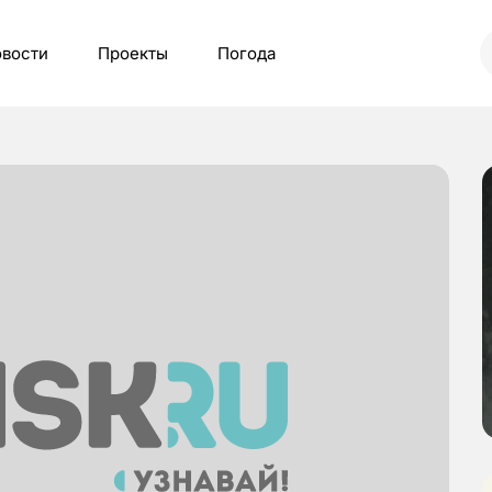
вости
Проекты
Погода