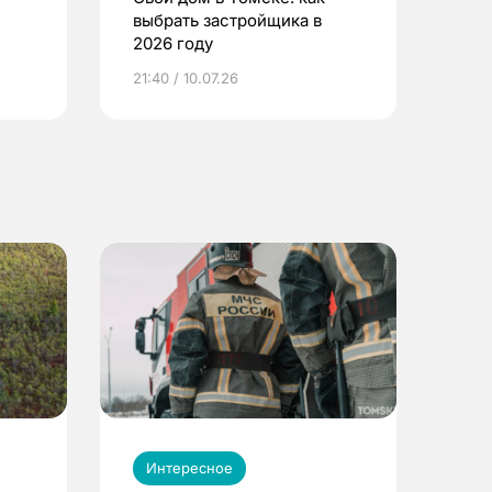
выбрать застройщика в
2026 году
ье
21:40 / 10.07.26
Интересное