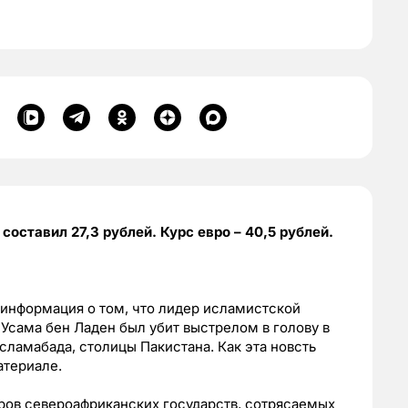
оставил 27,3 рублей. Курс евро – 40,5 рублей.
 информация о том, что лидер исламистской
Усама бен Ладен был убит выстрелом в голову в
Исламабада, столицы Пакистана. Как эта новсть
атериале.
ров североафриканских государств, сотрясаемых