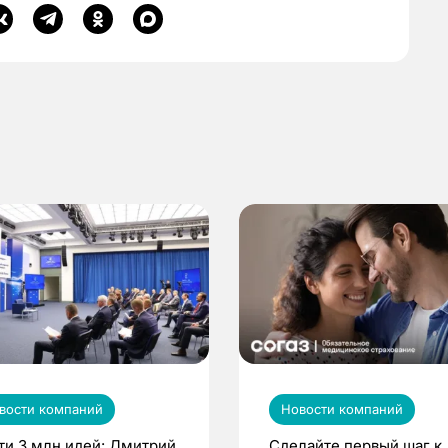
вости компаний
Новости компаний
ти 3 млн идей: Дмитрий
Сделайте первый шаг к