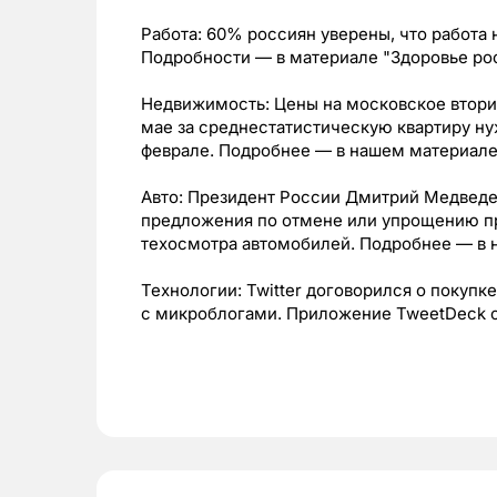
Работа: 60% россиян уверены, что работа 
Подробности — в материале "Здоровье рос
Недвижимость: Цены на московское втори
мае за среднестатистическую квартиру ну
феврале. Подробнее — в нашем материале
Авто: Президент России Дмитрий Медведев
предложения по отмене или упрощению п
техосмотра автомобилей. Подробнее — в 
Технологии: Twitter договорился о покуп
с микроблогами. Приложение TweetDeck об