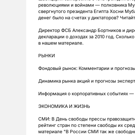
революциями и войнами — полковника Му
свергнутого президента Египта Хосни Муб
денег было на счетах у диктаторов? Читай
Директор ФСБ Александр Бортников и дир
декларации о доходах за 2010 год. Скольк
в нашем материале.
РЫНКИ
Фондовый рынок: Комментарии и прогнозы 
Динамика рынка акций и прогнозы эксперт
Информация о корпоративных событиях — 
ЭКОНОМИКА И ЖИЗНЬ
СМИ: В День свободы прессы правозащитн
рейтинг стран по степени свободы их сре
материале "В России СМИ так же свободны