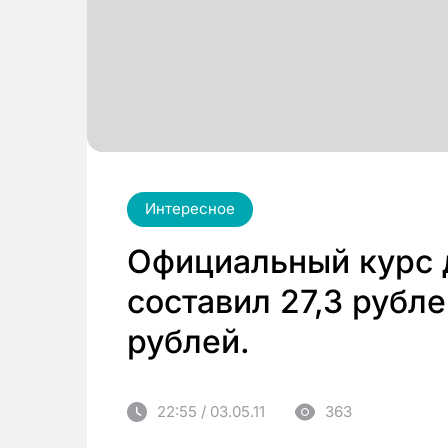
Интересное
Официальный курс 
составил 27,3 рубле
рублей.
22:55 / 03.05.11
363