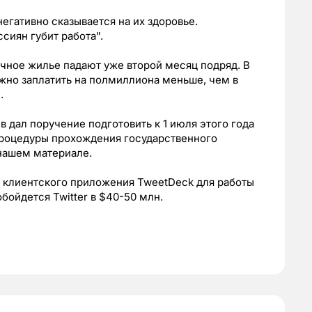
негативно сказывается на их здоровье.
сиян губит работа".
чное жилье падают уже второй месяц подряд. В
жно заплатить на полмиллиона меньше, чем в
.
 дал поручение подготовить к 1 июля этого года
роцедуры прохождения государственного
нашем материале.
ке клиентского приложения TweetDeck для работы
ойдется Twitter в $40-50 млн.