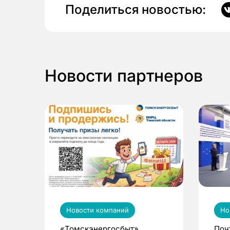
Поделиться новостью:
Новости партнеров
Новости компаний
Но
«Томскэнергосбыт»
Поч