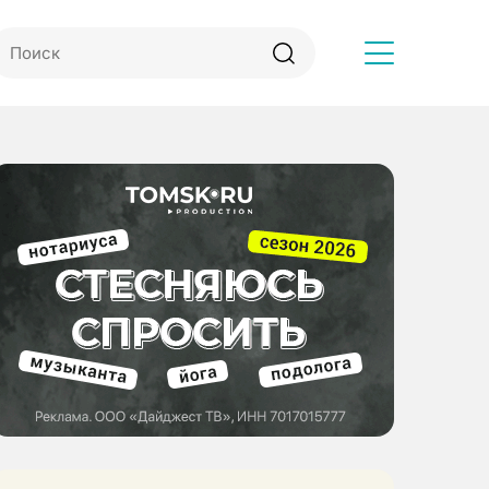
Другое