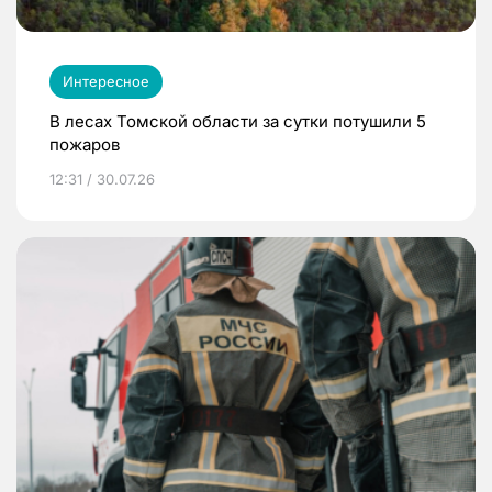
Интересное
В лесах Томской области за сутки потушили 5
пожаров
12:31 / 30.07.26