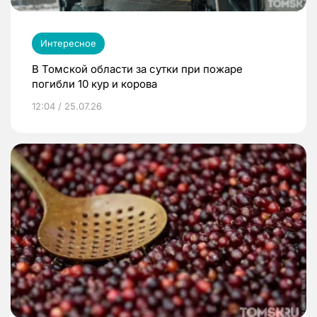
Интересное
В Томской области за сутки при пожаре
погибли 10 кур и корова
12:04 / 25.07.26