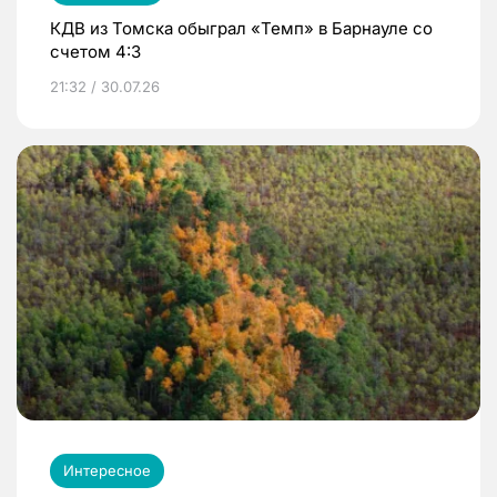
КДВ из Томска обыграл «Темп» в Барнауле со
счетом 4:3
21:32 / 30.07.26
Интересное