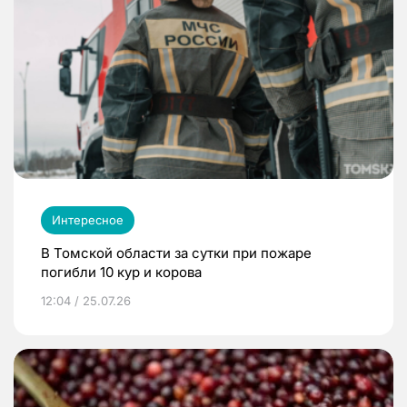
Интересное
В Томской области за сутки при пожаре
погибли 10 кур и корова
12:04 / 25.07.26