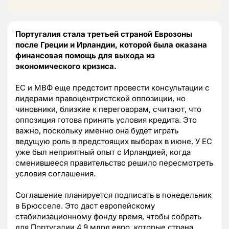
Португалия стала третьей страной Еврозоны
после Греции и Ирландии, которой была оказана
финансовая помощь для выхода из
экономического кризиса.
ЕС и МВФ еще предстоит провести консультации с
лидерами правоцентристской оппозиции, но
чиновники, близкие к переговорам, считают, что
оппозиция готова принять условия кредита. Это
важно, поскольку именно она будет играть
ведущую роль в предстоящих выборах в июне. У ЕС
уже был неприятный опыт с Ирландией, когда
сменившееся правительство решило пересмотреть
условия соглашения.
Соглашение планируется подписать в понедельник
в Брюсселе. Это даст европейскому
стабилизационному фонду время, чтобы собрать
для Португалии 4,9 млрд евро, которые страна