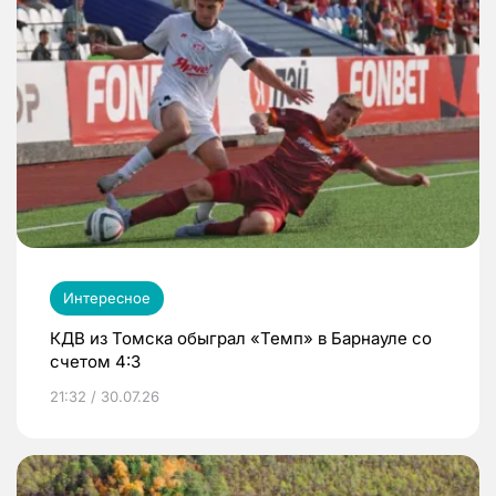
Интересное
КДВ из Томска обыграл «Темп» в Барнауле со
счетом 4:3
21:32 / 30.07.26