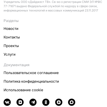
Учредитель ООО «Дайджест ТВ». Св-во о регистрации СМИ ЭЛ №ФС
77-71671 выдано Федеральной службой по надзору в сфере связи,
информационных технологий и массовых коммуникаций 23.11.2017
Разделы
Новости
Контакты
Проекты
Услуги
Документация
Пользовательское соглашение
Политика конфиденциальности
Использование cookie