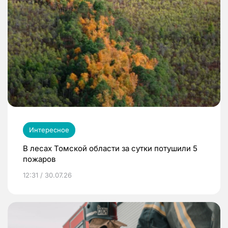
Интересное
В лесах Томской области за сутки потушили 5
пожаров
12:31 / 30.07.26