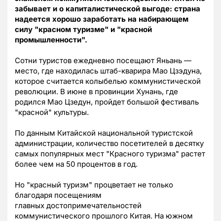
забывает и о капиталистической выгоде: страна
надеется хорошо заработать на набирающем
силу "красном туризме" и "красной
промышленности".
Сотни туристов ежедневно посещают Яньань —
место, где находилась штаб-кварира Мао Цзэдуна,
которое считается колыбелью коммунистической
революции. В июне в провинции Хунань, где
родился Мао Цзедун, пройдет большой фестиваль
"красной" культуры.
По данным Китайской национальной туристской
администрации, количество посетителей в десятку
самых популярных мест "Красного туризма" растет
более чем на 50 процентов в год.
Но "красный туризм" процветает не только
благодаря посещениям
главных достопримечательностей
коммунистического прошлого Китая. На южном