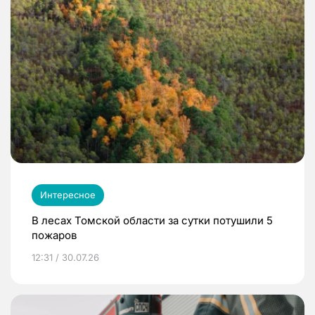
Интересное
В лесах Томской области за сутки потушили 5
пожаров
12:31 / 30.07.26