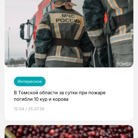
Интересное
В Томской области за сутки при пожаре
погибли 10 кур и корова
12:04 / 25.07.26