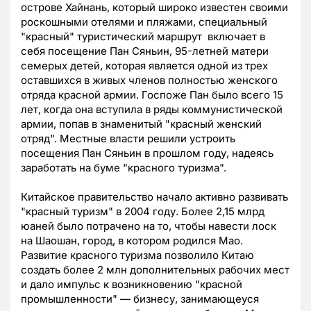
острове Хайнань, который широко известен своими
роскошными отелями и пляжами, специальный
"красный" туристический маршрут включает в
себя посещение Пан Сяньин, 95-летней матери
семерых детей, которая является одной из трех
оставшихся в живых членов полностью женского
отряда красной армии. Госпоже Пан было всего 15
лет, когда она вступила в ряды коммунистической
армии, попав в знаменитый "красный женский
отряд". Местные власти решили устроить
посещения Пан Сяньин в прошлом году, надеясь
заработать на буме "красного туризма".
Китайское правительство начало активно развивать
"красный туризм" в 2004 году. Более 2,15 млрд
юаней было потрачено на то, чтобы навести лоск
на Шаошан, город, в котором родился Мао.
Развитие красного туризма позволило Китаю
создать более 2 млн дополнительных рабочих мест
и дало импульс к возникновению "красной
промышленности" — бизнесу, занимающеуся