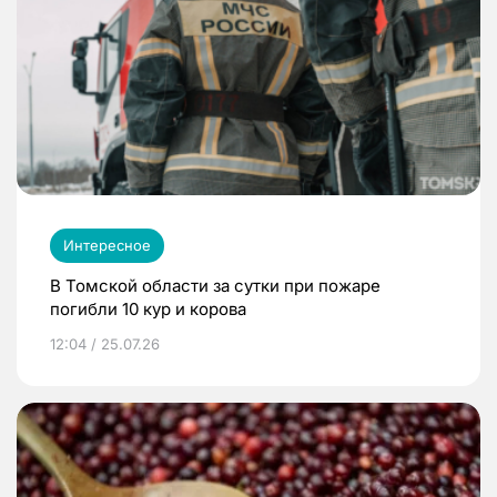
Интересное
В Томской области за сутки при пожаре
погибли 10 кур и корова
12:04 / 25.07.26