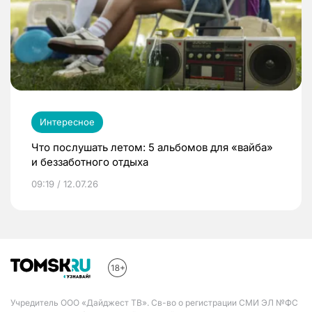
Интересное
Что послушать летом: 5 альбомов для «вайба»
и беззаботного отдыха
09:19 / 12.07.26
Учредитель ООО «Дайджест ТВ». Св-во о регистрации СМИ ЭЛ №ФС