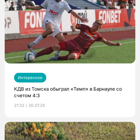
Интересное
КДВ из Томска обыграл «Темп» в Барнауле со
счетом 4:3
21:32 / 30.07.26