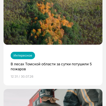
Интересное
В лесах Томской области за сутки потушили 5
пожаров
12:31 / 30.07.26