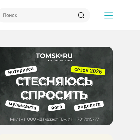
Другое