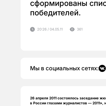
сформированы спис
победителей.
20:26 / 04.05.11
361
Мы в социальных сетях:
26 апреля 2011 состоялось заседание ж
в России глазами журналистов — 2011», 