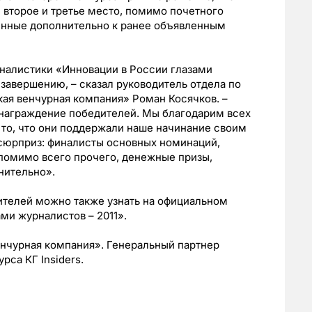
второе и третье место, помимо почетного
енные дополнительно к ранее объявленным
рналистики «Инновации в России глазами
 завершению, – сказал руководитель отдела по
ая венчурная компания» Роман Косячков. –
 награждение победителей. Мы благодарим всех
а то, что они поддержали наше начинание своим
й сюрприз: финалисты основных номинаций,
, помимо всего прочего, денежные призы,
нительно».
ителей можно также узнать на официальном
ми журналистов – 2011».
енчурная компания». Генеральный партнер
рса КГ Insiders.