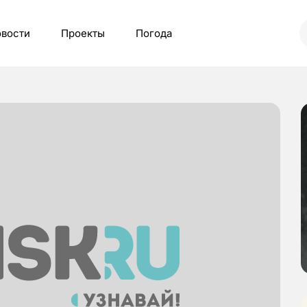
вости
Проекты
Погода