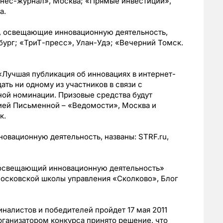
знес-журнал», Москва; «Прямые инвестиции»,
а.
 освещающие инновационную деятельность,
бург; «ТриТ-пресс», Улан-Удэ; «Вечерний Томск.
Лучшая публикация об инновациях в интернет-
ть ни одному из участников в связи с
ной номинации. Призовые средства будут
ией Письменной – «Ведомости», Москва и
к.
вационную деятельность, названы: STRF.ru,
 освещающий инновационную деятельность»
московской школы управления «Сколково», Блог
алистов и победителей пройдет 17 мая 2011
. Организатором конкурса принято решение, что