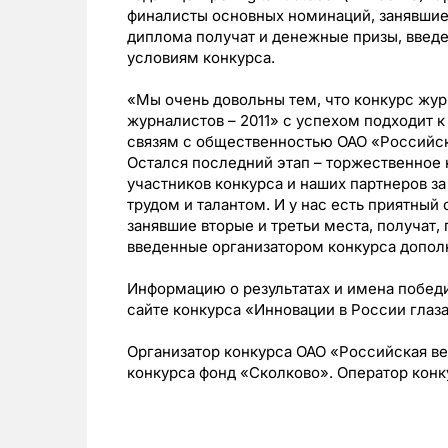
финалисты основных номинаций, занявшие 
диплома получат и денежные призы, введ
условиям конкурса.
«Мы очень довольны тем, что конкурс жу
журналистов – 2011» с успехом подходит к
связям с общественностью ОАО «Российск
Остался последний этап – торжественное
участников конкурса и наших партнеров з
трудом и талантом. И у нас есть приятны
занявшие вторые и третьи места, получат
введенные организатором конкурса допол
Информацию о результатах и имена побед
сайте конкурса «Инновации в России глаза
Организатор конкурса ОАО «Российская в
конкурса фонд «Сколково». Оператор конку