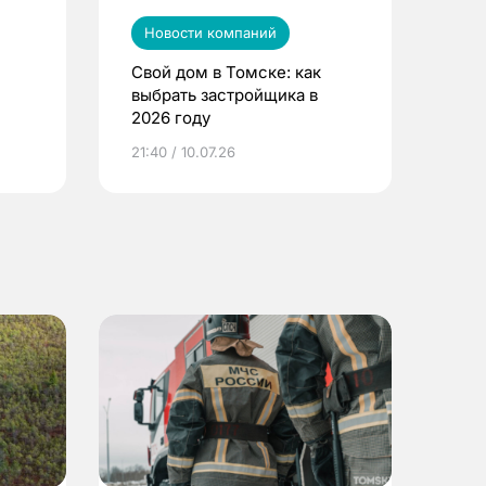
Новости компаний
Свой дом в Томске: как
выбрать застройщика в
2026 году
ье
21:40 / 10.07.26