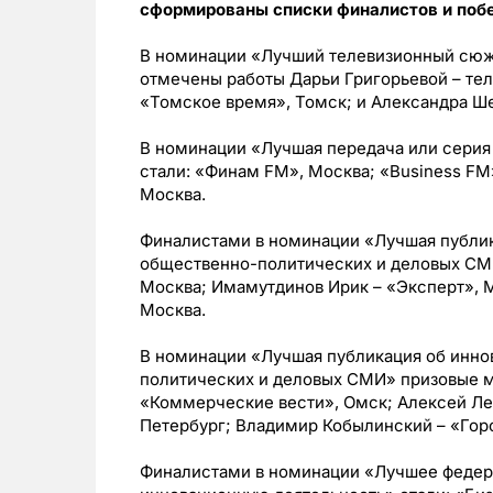
сформированы списки финалистов и поб
В номинации «Лучший телевизионный сюже
отмечены работы Дарьи Григорьевой – те
«Томское время», Томск; и Александра Ше
В номинации «Лучшая передача или серия
стали: «Финам FM», Москва; «Business FM
Москва.
Финалистами в номинации «Лучшая публик
общественно-политических и деловых СМИ
Москва; Имамутдинов Ирик – «Эксперт», 
Москва.
В номинации «Лучшая публикация об инно
политических и деловых СМИ» призовые м
«Коммерческие вести», Омск; Алексей Ле
Петербург; Владимир Кобылинский – «Горо
Финалистами в номинации «Лучшее феде