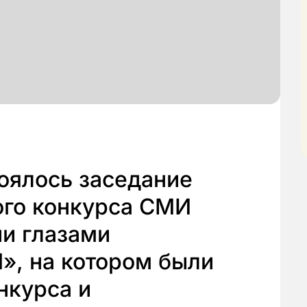
тоялось заседание
го конкурса СМИ
ии глазами
», на котором были
нкурса и