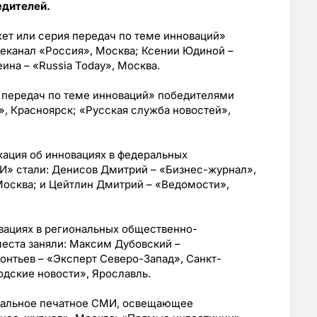
едителей.
т или серия передач по теме инноваций»
леканал «Россия», Москва; Ксении Юдиной –
ина – «Russia Today», Москва.
 передач по теме инноваций» победителями
», Красноярск; «Русская служба новостей»,
ация об инновациях в федеральных
» стали: Денисов Дмитрий – «Бизнес-журнал»,
Москва; и Цейтлин Дмитрий – «Ведомости»,
вациях в региональных общественно-
еста заняли: Максим Дубовский –
онтьев – «Эксперт Северо-Запад», Санкт-
дские новости», Ярославль.
ральное печатное СМИ, освещающее