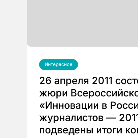
Интересное
26 апреля 2011 сос
жюри Всероссийско
«Инновации в Росс
журналистов — 2011
подведены итоги ко