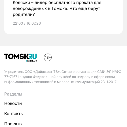
Коляски – лидер бесплатного проката для
новорожденных в Томске. Что еще берут
родители?
22:00 / 16.07.26
Учредитель ООО «Дайджест ТВ». Св-во о регистрации СМИ ЭЛ №ФС
77-71671 выдано Федеральной службой по надзору в сфере связи,
информационных технологий и массовых коммуникаций 23.11.2017
Разделы
Новости
Контакты
Проекты