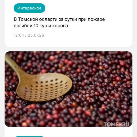
Интересное
В Томской области за сутки при пожаре
погибли 10 кур и корова
12:04 / 25.07.26