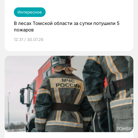
Интересное
В лесах Томской области за сутки потушили 5
пожаров
12:31 / 30.07.26