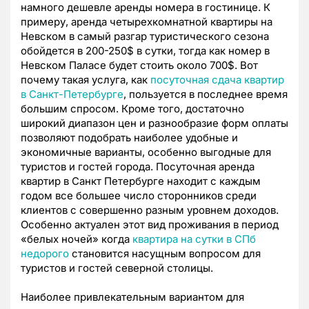
намного дешевле аренды номера в гостинице. К
примеру, аренда четырехкомнатной квартиры на
Невском в самый разгар туристического сезона
обойдется в 200-250$ в сутки, тогда как номер в
Невском Паласе будет стоить около 700$. Вот
почему такая услуга, как
посуточная сдача квартир
в Санкт-Петербурге
, пользуется в последнее время
большим спросом. Кроме того, достаточно
широкий диапазон цен и разнообразие форм оплаты
позволяют подобрать наиболее удобные и
экономичные варианты, особенно выгодные для
туристов и гостей города. Посуточная аренда
квартир в Санкт Петербурге находит с каждым
годом все большее число сторонников среди
клиентов с совершенно разным уровнем доходов.
Особенно актуален этот вид проживания в период
«белых ночей» когда
квартира на сутки в СПб
недорого
становится насущным вопросом для
туристов и гостей северной столицы.
Наиболее привлекательным вариантом для