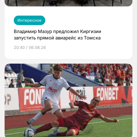
Интересное
Владимир Мазур предложил Киргизии
запустить прямой авиарейс из Томска
20:40 / 06.08.26