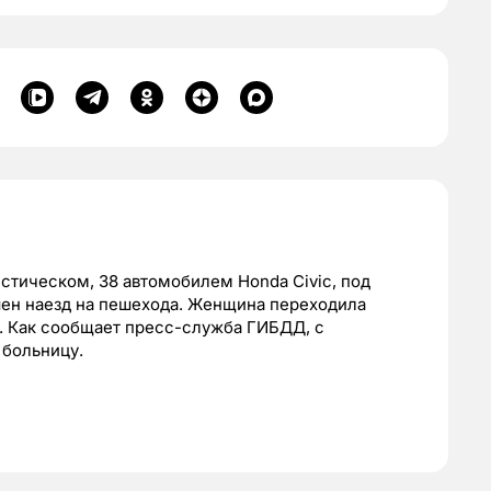
нистическом, 38 автомобилем Honda Civic, под
шен наезд на пешехода. Женщина переходила
. Как сообщает пресс-служба ГИБДД, с
 больницу.