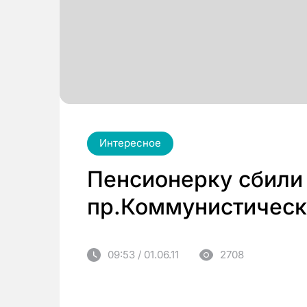
Интересное
Пенсионерку сбили
пр.Коммунистическ
09:53 / 01.06.11
2708