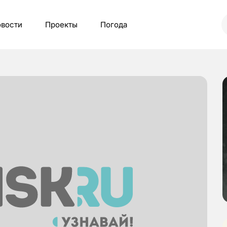
вости
Проекты
Погода