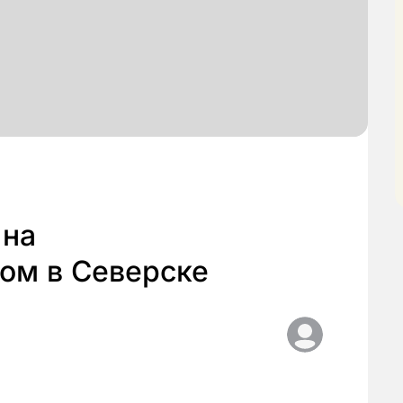
 на
ом в Северске