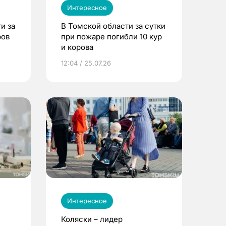
Интересное
и за
В Томской области за сутки
ров
при пожаре погибли 10 кур
и корова
12:04 / 25.07.26
Интересное
Коляски – лидер