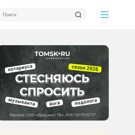
Другое