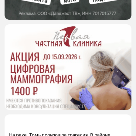
На реке Томь произошла трагедия. В районе