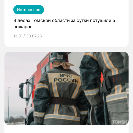
Интересное
В лесах Томской области за сутки потушили 5
пожаров
12:31 / 30.07.26