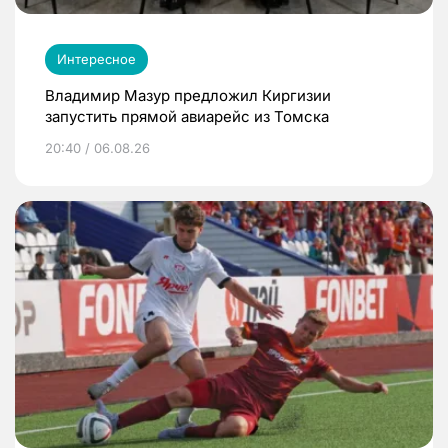
Интересное
Владимир Мазур предложил Киргизии
запустить прямой авиарейс из Томска
20:40 / 06.08.26