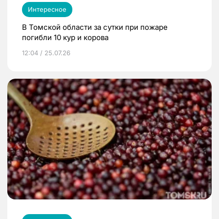
Интересное
В Томской области за сутки при пожаре
погибли 10 кур и корова
12:04 / 25.07.26