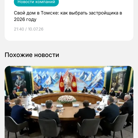
Новости компаний
Свой дом в Томске: как выбрать застройщика в
2026 году
21:40 / 10.07.26
Похожие новости