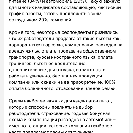
питание (34%) и автомобиль (29%). Такую важную
для многих кандидатов составляющую, как гибкий
график работы, готовы предложить своим
сотрудникам 20% компаний.
Кроме того, некоторые респонденты признались,
что их работодатели предлагают такие льготы как:
корпоративная парковка, компенсация расходов на
аренду жилья, оплата проезда на общественном
транспорте, курсы иностранного языка, оплата
тренингов, льготное кредитование,
дополнительные дни отпуска, возможность
работать удаленно, бесплатная продукция
компании или скидки на ее приобретение, 100%
оплата больничного, страхование членов семьи.
Среди наиболее важных для кандидатов льгот,
которые способны повлиять на выбор
работодателя: страхование, годовая бонусная
схема и компенсация расходов на автомобиль –
именно те опции, которые компании наиболее
часто предлагают своим сотрудникам,