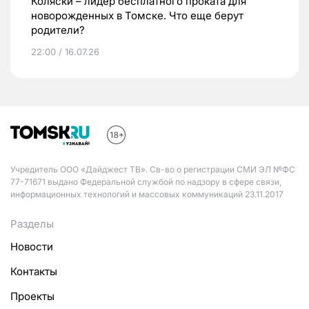
Коляски – лидер бесплатного проката для
новорожденных в Томске. Что еще берут
родители?
22:00 / 16.07.26
Учредитель ООО «Дайджест ТВ». Св-во о регистрации СМИ ЭЛ №ФС
77-71671 выдано Федеральной службой по надзору в сфере связи,
информационных технологий и массовых коммуникаций 23.11.2017
Разделы
Новости
Контакты
Проекты