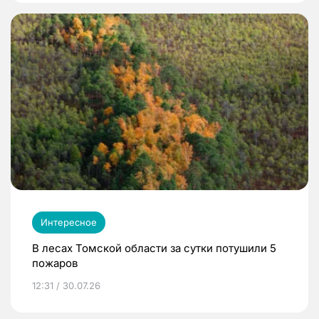
Интересное
В лесах Томской области за сутки потушили 5
пожаров
12:31 / 30.07.26