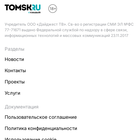
Учредитель ООО «Дайджест ТВ». Св-во о регистрации СМИ ЭЛ №ФС
77-71671 выдано Федеральной службой по надзору в сфере связи,
информационных технологий и массовых коммуникаций 23.11.2017
Разделы
Новости
Контакты
Проекты
Услуги
Документация
Пользовательское соглашение
Политика конфиденциальности
Использование cookie