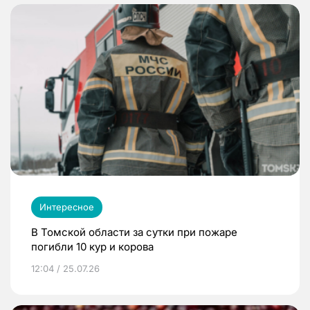
Интересное
В Томской области за сутки при пожаре
погибли 10 кур и корова
12:04 / 25.07.26