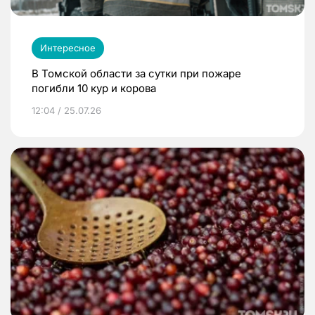
Интересное
В Томской области за сутки при пожаре
погибли 10 кур и корова
12:04 / 25.07.26