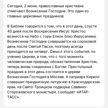
Сегодня, 2 июня, православные христиане
отмечают Вознесение Господне. Это один из
главных церковных праздников.
В Библии говорится о том, что в этот день, спустя
40 дней после Воскресения Иисус Христос
вознесся на Небо с горы Елеон близ Иерусалима.
Вознесение Господне совершается на сороковой
день после Святой Пасхи, поэтому всегда
приходится на четверг. Смысл этого события, по
учению Церкви, в том, что с того момента
человеческая природа, обожествленная Христом,
теперь вновь соединена с Богом. Престольный
праздник в этот день состоится в церкви
Вознесения Господня в Москве. А патриарх Кирилл
совершит праздничную литургию в Краснодарском
крае, на Свято-Троицком подворье Саввино-
Сторожевского монастыря, сообщает «ИТАР-
ТАСС».