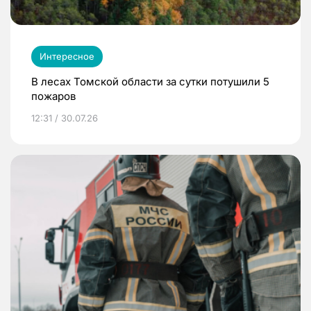
Интересное
В лесах Томской области за сутки потушили 5
пожаров
12:31 / 30.07.26