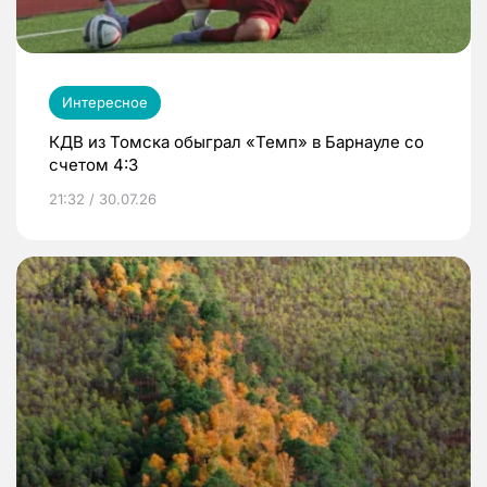
Интересное
КДВ из Томска обыграл «Темп» в Барнауле со
счетом 4:3
21:32 / 30.07.26