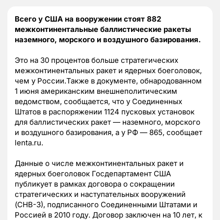
Всего у США на вооружении стоят 882
межконтинентальные баллистические ракеты
наземного, морского и воздушного базирования.
Это на 30 процентов больше стратегических
межконтинентальных ракет и ядерных боеголовок,
чем у России.Также в документе, обнародованном
1 июня американским внешнеполитическим
ведомством, сообщается, что у Соединенных
Штатов в распоряжении 1124 пусковых установок
для баллистических ракет — наземного, морского
и воздушного базирования, а у РФ — 865, сообщает
lenta.ru.
Данные о числе межконтинентальных ракет и
ядерных боеголовок Госдепартамент США
публикует в рамках договора о сокращении
стратегических и наступательных вооружений
(СНВ-3), подписанного Соединенными Штатами и
Россией в 2010 году. Договор заключен на 10 лет, к