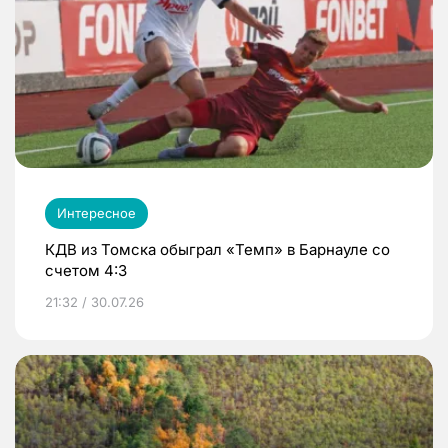
Интересное
КДВ из Томска обыграл «Темп» в Барнауле со
счетом 4:3
21:32 / 30.07.26