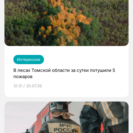
Интересное
В лесах Томской области за сутки потушили 5
пожаров
12:31 / 30.07.26