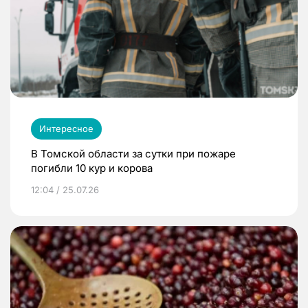
Интересное
В Томской области за сутки при пожаре
погибли 10 кур и корова
12:04 / 25.07.26